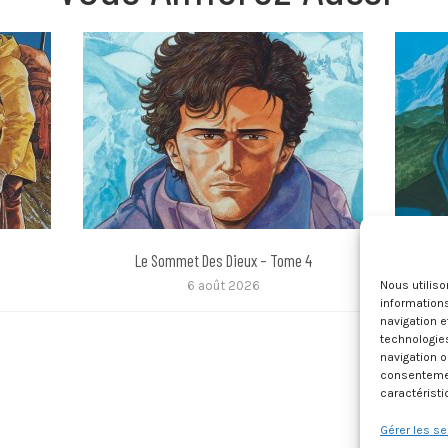
5
Le Sommet Des Dieux – Tome 4
6 août 2026
Nous utilis
informations
navigation e
technologie
navigation o
consentement
caractéristi
Gérer les se