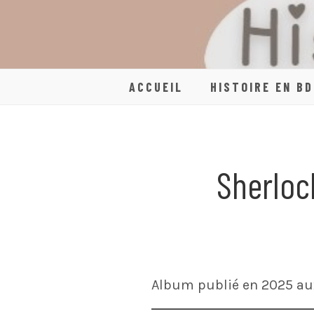
Skip
to
content
ACCUEIL
HISTOIRE EN BD
Sherloc
Album publié en 2025 au