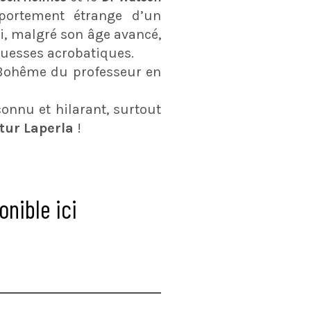
portement étrange d’un
, malgré son âge avancé,
ouesses acrobatiques.
 Bohême du professeur en
onnu et hilarant, surtout
tur Laperla
!
nible ici