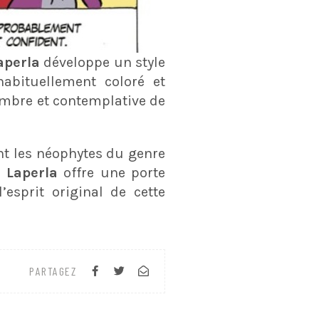
aperla
développe un style
abituellement coloré et
ombre et contemplative de
nt les néophytes du genre
 Laperla
offre une porte
’esprit original de cette
PARTAGEZ