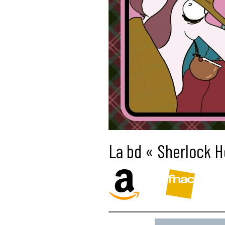
La bd « Sherlock H