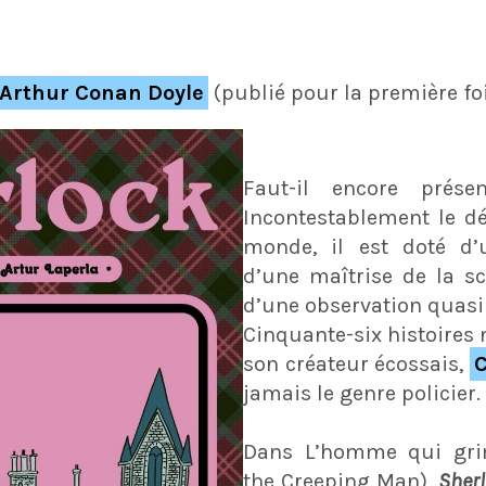
Arthur Conan Doyle
(publié pour la première fo
Faut-il encore prés
Incontestablement le dé
monde, il est doté d’
d’une maîtrise de la sc
d’une observation quasi 
Cinquante-six histoires 
son créateur écossais,
C
jamais le genre policier.
Dans L’homme qui grim
the Creeping Man),
Sher