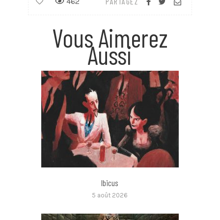
462
PARTAGEZ
Vous Aimerez
Aussi
Ibicus
5 août 2026