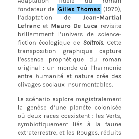
Adaptation fidèle du roman
fondateur de
Gilles Thomas
(1979),
l’adaptation de
Jean-Martial
Lefranc
et
Mauro De Luca
revisite
brillamment l’univers de science-
fiction écologique de
Soltrois
. Cette
transposition graphique capture
l’essence prophétique du roman
original : un monde où l’harmonie
entre humanité et nature crée des
clivages sociaux insurmontables.
Le scénario explore magistralement
la genèse d’une planète colonisée
où deux races coexistent : les Verts,
symbiotiquement liés à la faune
extraterrestre, et les Rouges, réduits