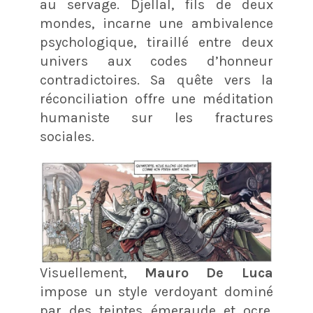
au servage. Djellal, fils de deux
mondes, incarne une ambivalence
psychologique, tiraillé entre deux
univers aux codes d’honneur
contradictoires. Sa quête vers la
réconciliation offre une méditation
humaniste sur les fractures
sociales.
Visuellement,
Mauro De Luca
impose un style verdoyant dominé
par des teintes émeraude et ocre,