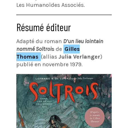
Les Humanoïdes Associés.
Résumé éditeur
Adapté du roman
D’un lieu lointain
nommé Soltroi
s
de
Gilles
Thomas
(allias
Julia Verlanger
)
publié en novembre 1979.