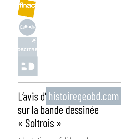
L’avis d’
histoiregeobd.com
sur la bande dessinée
« Soltrois »