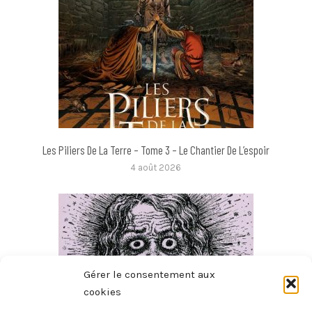
Les Piliers De La Terre – Tome 3 – Le Chantier De L’espoir
4 août 2026
Gérer le consentement aux
cookies