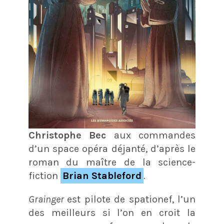
Christophe Bec
aux commandes
d’un space opéra déjanté, d’après le
roman du maître de la science-
fiction
Brian Stableford
.
Grainger
est pilote de spationef, l’un
des meilleurs si l’on en croit la