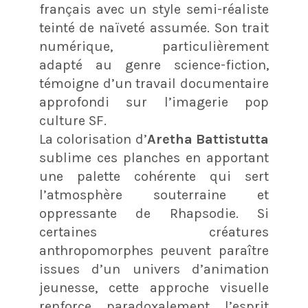
français avec un style semi-réaliste
teinté de naïveté assumée
. Son trait
numérique, particulièrement
adapté au genre science-fiction,
témoigne d’un travail documentaire
approfondi sur l’imagerie pop
culture SF
.
La colorisation d’
Aretha Battistutta
sublime ces planches en apportant
une palette cohérente qui sert
l’atmosphère souterraine et
oppressante de Rhapsodie
. Si
certaines créatures
anthropomorphes peuvent paraître
issues d’un univers d’animation
jeunesse
, cette approche visuelle
renforce paradoxalement l’esprit