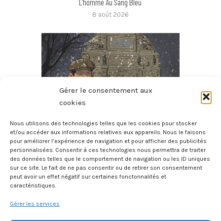
L’homme Au Sang Bleu
8 août 2026
Gérer le consentement aux
cookies
Nous utilisons des technologies telles que les cookies pour stocker
et/ou accéder aux informations relatives aux appareils. Nous le faisons
pour améliorer l’expérience de navigation et pour afficher des publicités
Micmac Moche Au Boul’Mich
personnalisées. Consentir à ces technologies nous permettra de traiter
8 août 2026
des données telles que le comportement de navigation ou les ID uniques
sur ce site. Le fait de ne pas consentir ou de retirer son consentement
peut avoir un effet négatif sur certaines fonctonnalités et
caractéristiques.
Gérer les services