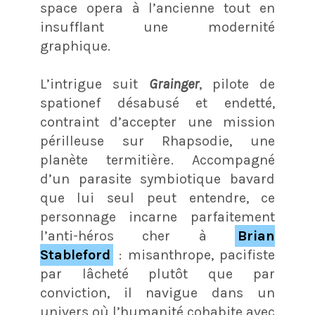
space opera à l’ancienne tout en
insufflant une modernité
graphique.
L’intrigue suit
Grainger
, pilote de
spationef désabusé et endetté,
contraint d’accepter une mission
périlleuse sur Rhapsodie, une
planète termitière
. Accompagné
d’un parasite symbiotique bavard
que lui seul peut entendre, ce
personnage incarne parfaitement
l’anti-héros cher à
Brian
Stableford
: misanthrope, pacifiste
par lâcheté plutôt que par
conviction, il navigue dans un
univers où l’humanité cohabite avec