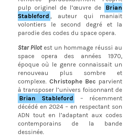
pulp originel de l’œuvre de
Brian
Stableford
, auteur qui maniait
volontiers le second degré et la
parodie des codes du space opera
.
Star Pilot
est un hommage réussi au
space opera des années 1970,
époque où le genre connaissait un
renouveau plus sombre et
complexe
.
Christophe Bec
parvient
à transposer l’univers foisonnant de
Brian Stableford
– récemment
décédé en 2024
– en respectant son
ADN tout en l’adaptant aux codes
contemporains de la bande
dessinée.