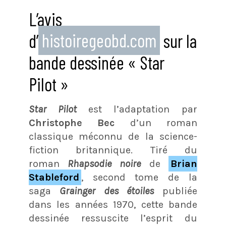
L’avis
d’
histoiregeobd.com
sur la
bande dessinée « Star
Pilot »
Star Pilot
est l’adaptation par
Christophe Bec
d’un roman
classique méconnu de la science-
fiction britannique. Tiré du
roman
Rhapsodie noire
de
Brian
Stableford
, second tome de la
saga
Grainger des étoiles
publiée
dans les années 1970
, cette bande
dessinée ressuscite l’esprit du