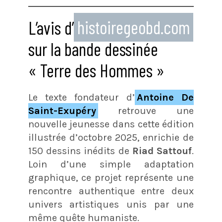
L’avis d’
histoiregeobd.com
sur la bande dessinée
« Terre des Hommes »
Le texte fondateur d’
Antoine De
Saint-Exupéry
retrouve une
nouvelle jeunesse dans cette édition
illustrée d’octobre 2025, enrichie de
150 dessins inédits de
Riad Sattouf
.
Loin d’une simple adaptation
graphique, ce projet représente une
rencontre authentique entre deux
univers artistiques unis par une
même quête humaniste.