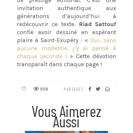
de prestige éditorial. C’est une
invitation authentique aux
générations d’aujourd’hui à
redécouvrir ce texte.
Riad Sattouf
confie avoir dessiné en espérant
plaire à Saint-Exupéry : «
Oui, sans
aucune modestie, j’y ai pensé à
chaque seconde !
» Cette dévotion
transparaît dans chaque page !
958
PARTAGEZ
Vous Aimerez
Aussi