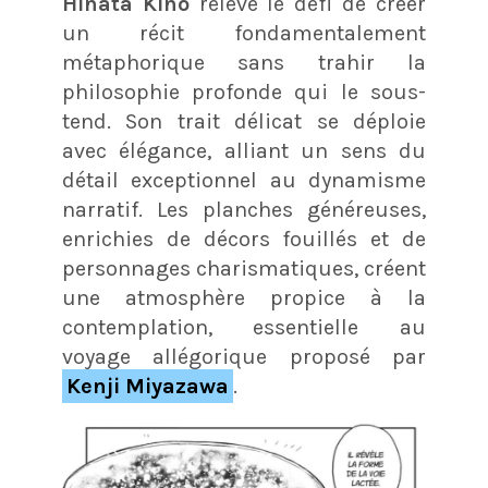
Hinata Kino
relève le défi de créer
un récit fondamentalement
métaphorique sans trahir la
philosophie profonde qui le sous-
tend. Son trait délicat se déploie
avec élégance, alliant un sens du
détail exceptionnel au dynamisme
narratif. Les planches généreuses,
enrichies de décors fouillés et de
personnages charismatiques, créent
une atmosphère propice à la
contemplation, essentielle au
voyage allégorique proposé par
Kenji Miyazawa
.