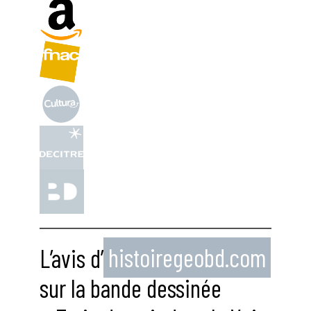
L’avis d’
histoiregeobd.com
sur la bande dessinée