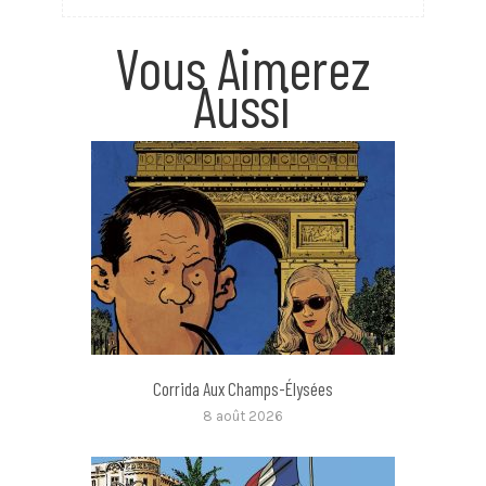
Vous Aimerez
Aussi
Corrida Aux Champs-Élysées
8 août 2026