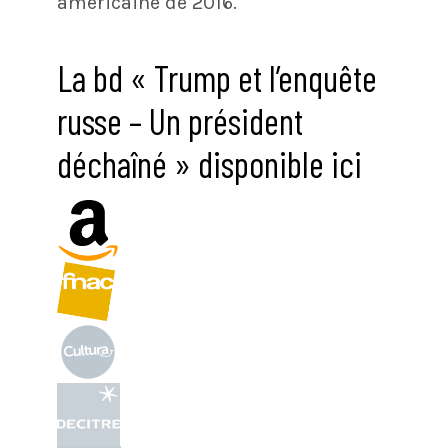
américaine de 2016.
La bd « Trump et l’enquête
russe – Un président
déchaîné » disponible ici