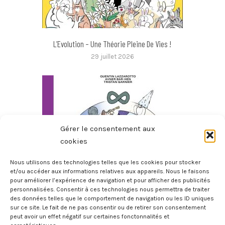
L’Evolution – Une Théorie Pleine De Vies !
29 juillet 2026
Gérer le consentement aux
cookies
Nous utilisons des technologies telles que les cookies pour stocker
et/ou accéder aux informations relatives aux appareils. Nous le faisons
pour améliorer l’expérience de navigation et pour afficher des publicités
L’Incroyable Histoire Des Mathématiques
personnalisées. Consentir à ces technologies nous permettra de traiter
des données telles que le comportement de navigation ou les ID uniques
11 juillet 2026
sur ce site. Le fait de ne pas consentir ou de retirer son consentement
peut avoir un effet négatif sur certaines fonctonnalités et