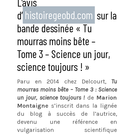
L’avis
d’
histoiregeobd.com
sur la
bande dessinée « Tu
mourras moins bête –
Tome 3 – Science un jour,
science toujours ! »
Paru en 2014 chez Delcourt,
Tu
mourras moins bête – Tome 3 : Science
un jour, science toujours !
de
Marion
Montaigne
s’inscrit dans la lignée
du blog à succès de l’autrice,
devenu une référence en
vulgarisation scientifique