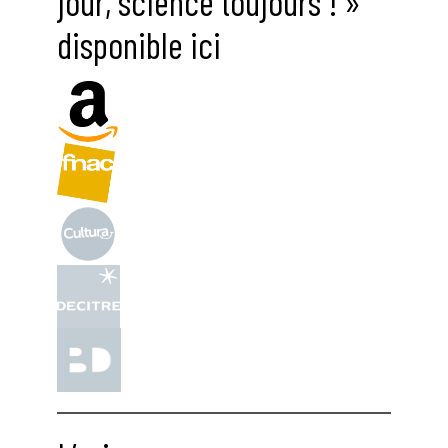
jour, science toujours ! »
disponible ici