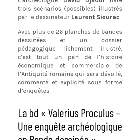
L’archéologue
David Djaoui
livre
trois scénarios (possibles) illustrés
par le dessinateur
Laurent Sieurac
.
Avec plus de 26 planches de bandes
dessinées et un dossier
pédagogique richement illustré,
c’est tout un pan de l’histoire
économique et commerciale de
l’Antiquité romaine qui sera dévoilé,
commenté et explicité sous forme
d’enquêtes.
La bd « Valerius Proculus –
Une enquête archéologique
en Bande dessinée »