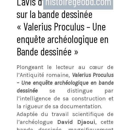
L’avis d’
histoiregeobd.com
sur la bande dessinée
« Valerius Proculus – Une
enquête archéologique en
Bande dessinée »
Plongeant le lecteur au cœur de
l’Antiquité romaine,
Valerius Proculus
– Une enquête archéologique en bande
dessinée
se distingue par
l’intelligence de sa construction et
la rigueur de sa documentation.
Adaptée du travail scientifique de
l’archéologue
David Djaoui
, cette
bande dessinée, magnifiquement