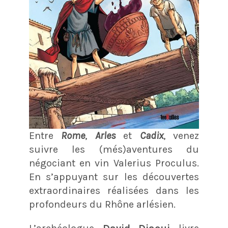
Entre
Rome
,
Arles
et
Cadix
, venez
suivre les (més)aventures du
négociant en vin Valerius Proculus.
En s’appuyant sur les découvertes
extraordinaires réalisées dans les
profondeurs du Rhône arlésien.