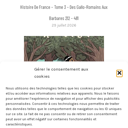
Histoire De France – Tome 3 – Des Gallo-Romains Aux
Barbares 212 – 481
29 juillet 2026
Gérer le consentement aux
cookies
Nous utilisons des technologies telles que les cookies pour stocker
et/ou accéder aux informations relatives aux appareils. Nous le faisons
pour améliorer l’expérience de navigation et pour afficher des publicités
La Mythologie En BD – Gilgamesh
personnalisées. Consentir à ces technologies nous permettra de traiter
27 juillet 2026
des données telles que le comportement de navigation ou les ID uniques
sur ce site. Le fait de ne pas consentir ou de retirer son consentement
peut avoir un effet négatif sur certaines fonctonnalités et
caractéristiques.