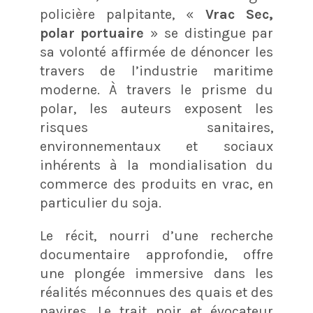
policière palpitante, «
Vrac Sec,
polar portuaire
» se distingue par
sa volonté affirmée de dénoncer les
travers de l’industrie maritime
moderne. À travers le prisme du
polar, les auteurs exposent les
risques sanitaires,
environnementaux et sociaux
inhérents à la mondialisation du
commerce des produits en vrac, en
particulier du soja.
Le récit, nourri d’une recherche
documentaire approfondie, offre
une plongée immersive dans les
réalités méconnues des quais et des
navires. Le trait noir et évocateur