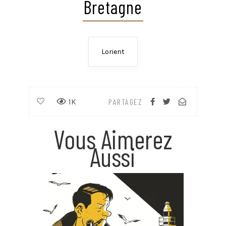
Bretagne
Lorient
1K
PARTAGEZ
Vous Aimerez
Aussi