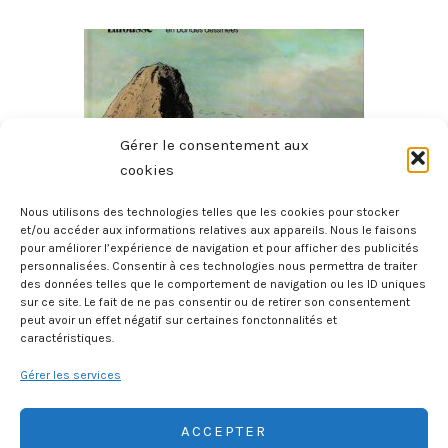
Gérer le consentement aux
cookies
Nous utilisons des technologies telles que les cookies pour stocker
et/ou accéder aux informations relatives aux appareils. Nous le faisons
pour améliorer l’expérience de navigation et pour afficher des publicités
Histoire Des Provinces De France – La Bretagne
personnalisées. Consentir à ces technologies nous permettra de traiter
27 juillet 2026
des données telles que le comportement de navigation ou les ID uniques
sur ce site. Le fait de ne pas consentir ou de retirer son consentement
peut avoir un effet négatif sur certaines fonctonnalités et
caractéristiques.
Gérer les services
ACCEPTER