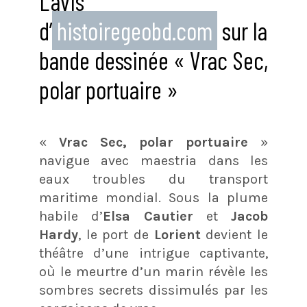
L’avis
d’
histoiregeobd.com
sur la
bande dessinée « Vrac Sec,
polar portuaire »
«
Vrac Sec, polar portuaire
»
navigue avec maestria dans les
eaux troubles du transport
maritime mondial. Sous la plume
habile d’
Elsa Cautier
et
Jacob
Hardy
, le port de
Lorient
devient le
théâtre d’une intrigue captivante,
où le meurtre d’un marin révèle les
sombres secrets dissimulés par les