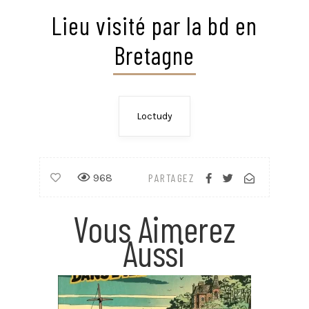
Lieu visité par la bd en
Bretagne
Loctudy
968
PARTAGEZ
Vous Aimerez
Aussi