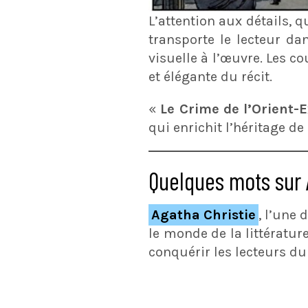
L’attention aux détails, 
transporte le lecteur da
visuelle à l’œuvre. Les c
et élégante du récit.
«
Le Crime de l’Orient-
qui enrichit l’héritage de
Quelques mots sur 
Agatha Christie
, l’une
le monde de la littératur
conquérir les lecteurs du