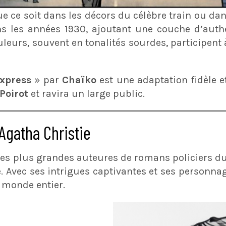
que ce soit dans les décors du célèbre train ou d
ns les années 1930, ajoutant une couche d’auth
ouleurs, souvent en tonalités sourdes, participen
Express
» par
Chaïko
est une adaptation fidèle e
Poirot
et ravira un large public.
Agatha Christie
 des plus grandes auteures de romans policiers d
e. Avec ses intrigues captivantes et ses personn
 monde entier.