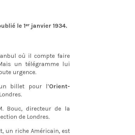
ublié le 1ᵉʳ janvier 1934.
tanbul où il compte faire
Mais un télégramme lui
oute urgence.
un billet pour l’
Orient-
Londres.
. Bouc, directeur de la
rection de Londres.
t, un riche Américain, est