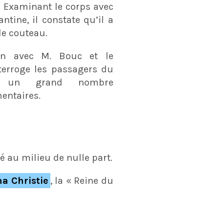
. Examinant le corps avec
ntine, il constate qu’il a
de couteau.
ion avec M. Bouc et le
terroge les passagers du
e un grand nombre
entaires.
é au milieu de nulle part.
a Christie
, la « Reine du