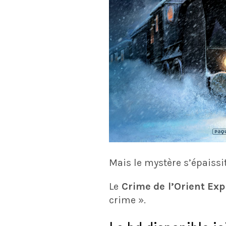
Mais le mystère s’épaissi
Le
Crime de l’Orient Exp
crime ».