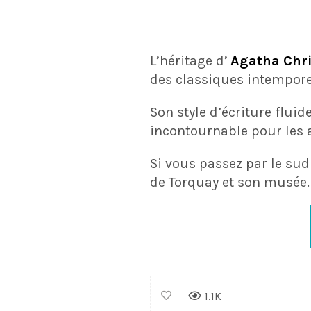
L’héritage d’
Agatha Chri
des classiques intempore
Son style d’écriture fluid
incontournable pour les
Si vous passez par le sud 
de Torquay et son musée.
1.1K