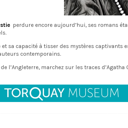
stie
perdure encore aujourd’hui, ses romans ét
ls.
e et sa capacité à tisser des mystères captivants 
 auteurs contemporains.
de l’Angleterre, marchez sur les traces d’Agatha Ch