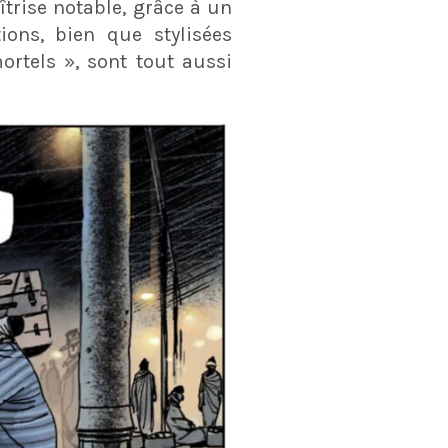
trise notable, grâce à un
ons, bien que stylisées
rtels », sont tout aussi