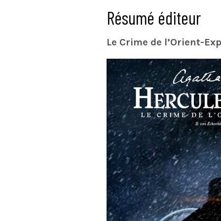
Résumé éditeur
Le Crime de l’Orient-Exp