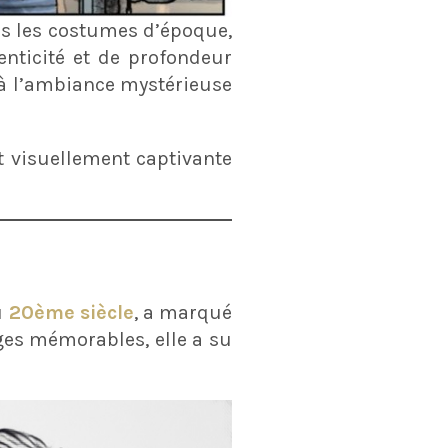
ans les costumes d’époque,
enticité et de profondeur
t à l’ambiance mystérieuse
t visuellement captivante
u
20ème siècle
, a marqué
ages mémorables, elle a su