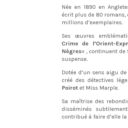
Née en 1890 en Anglete
écrit plus de 80 romans,
millions d’exemplaires.
Ses œuvres emblémati
Crime de l’Orient-Exp
Nègres
« , continuent de
suspense.
Dotée d’un sens aigu de 
créé des détectives lége
Poirot
et Miss Marple.
Sa maîtrise des rebondi
disséminés subtilemen
contribué à faire d’elle l