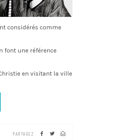
ant considérés comme
en font une référence
ristie en visitant la ville
PARTAGEZ