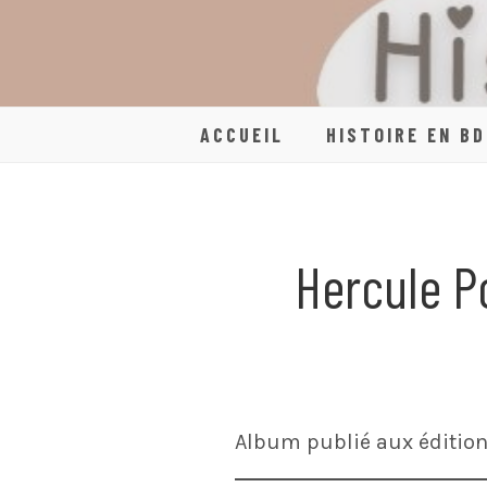
Skip
to
content
ACCUEIL
HISTOIRE EN BD
Hercule P
Album publié aux édition