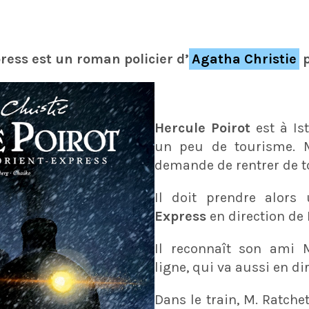
ress est un roman policier d’
Agatha Christie
p
Hercule Poirot
est à Is
un peu de tourisme. 
demande de rentrer de t
Il doit prendre alors 
Express
en direction de 
Il reconnaît son ami M
ligne, qui va aussi en di
Dans le train, M. Ratchet