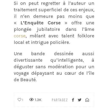
Si on peut regretter à l’auteur un
traitement superficiel de ces enjeux,
il n’en demeure pas moins que
«
L’Enquête Corse
» offre une
plongée jubilatoire dans l’âme
corse
, mêlant avec talent folklore
local et intrigue policière.
Une bande dessinée aussi
divertissante qu’intelligente, à
déguster sans modération pour un
voyage dépaysant au cœur de l’île
de Beauté.
1.3K
PARTAGEZ
1