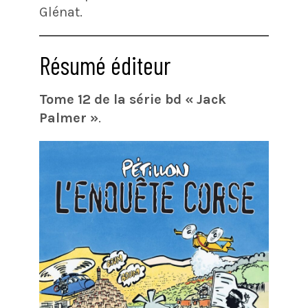
Glénat.
Résumé éditeur
Tome 12 de la série bd « Jack
Palmer »
.