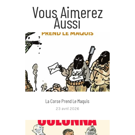
Vous Aimerez
Aussi
La Corse Prend Le Maquis
23 avril 2026