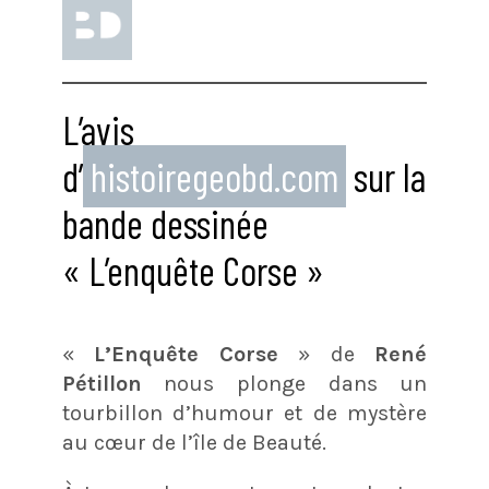
L’avis
d’
histoiregeobd.com
sur la
bande dessinée
« L’enquête Corse »
«
L’Enquête Corse
» de
René
Pétillon
nous plonge dans un
tourbillon d’humour et de mystère
au cœur de l’île de Beauté.