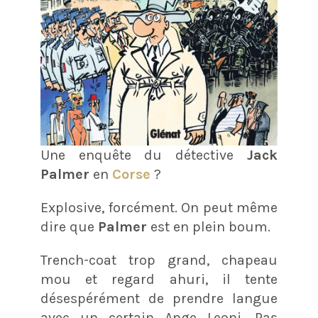
Une enquête du détective
Jack
Palmer
en
Corse
?
Explosive, forcément. On peut même
dire que
Palmer
est en plein boum.
Trench-coat trop grand, chapeau
mou et regard ahuri, il tente
désespérément de prendre langue
avec un certain Ange Leoni. Pas