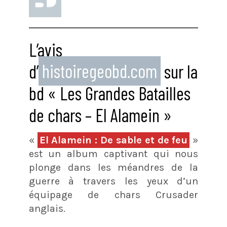
L’avis
d’
histoiregeobd.com
sur la
bd « Les Grandes Batailles
de chars – El Alamein »
«
El Alamein : De sable et de feu
»
est un album captivant qui nous
plonge dans les méandres de la
guerre à travers les yeux d’un
équipage de chars Crusader
anglais.