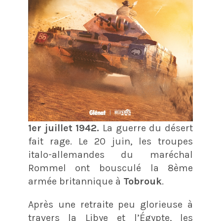
1er juillet 1942.
La guerre du désert
fait rage. Le 20 juin, les troupes
italo-allemandes du maréchal
Rommel ont bousculé la 8ème
armée britannique à
Tobrouk
.
Après une retraite peu glorieuse à
travers la Libye et l’Égypte, les