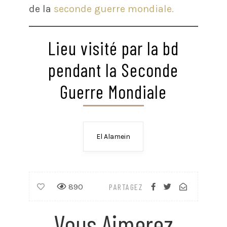
de la
seconde guerre mondiale.
Lieu visité par la bd
pendant la Seconde
Guerre Mondiale
El Alamein
890
PARTAGEZ
Vous Aimerez