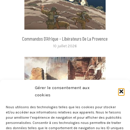
Commandos D’Afrique – Libérateurs De La Provence
10 juillet 2026
Gérer le consentement aux
cookies
Nous utilisons des technologies telles que les cookies pour stocker
et/ou accéder aux informations relatives aux appareils. Nous le faisons
pour améliorer l’expérience de navigation et pour afficher des publicités
Pie XII – Tome 2 – Face Au Nazisme 2/2
personnalisées. Consentir à ces technologies nous permettra de traiter
des données telles que le comportement de navigation ou les ID uniques