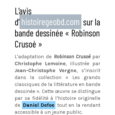
L’avis
d’
histoiregeobd.com
sur la
bande dessinée « Robinson
Crusoé »
L’adaptation de
Robinson Crusoé
par
Christophe Lemoine
, illustrée par
Jean-Christophe Vergne
, s’inscrit
dans la collection « Les grands
classiques de la littérature en bande
dessinée ». Cette œuvre se distingue
par sa fidélité à l’histoire originelle
de
Daniel Defoe
tout en la rendant
accessible à un jeune public.