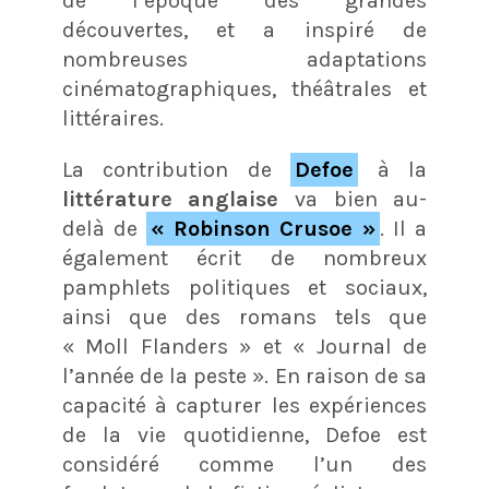
de l’époque des grandes
découvertes, et a inspiré de
nombreuses adaptations
cinématographiques, théâtrales et
littéraires.
La contribution de
Defoe
à la
littérature anglaise
va bien au-
delà de
« Robinson Crusoe »
. Il a
également écrit de nombreux
pamphlets politiques et sociaux,
ainsi que des romans tels que
« Moll Flanders » et « Journal de
l’année de la peste ». En raison de sa
capacité à capturer les expériences
de la vie quotidienne, Defoe est
considéré comme l’un des