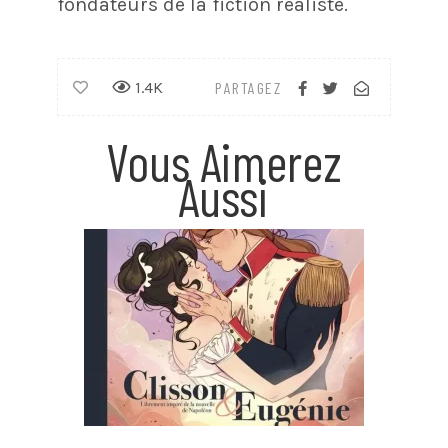
fondateurs de la fiction réaliste.
1.4K
PARTAGEZ
Vous Aimerez
Aussi