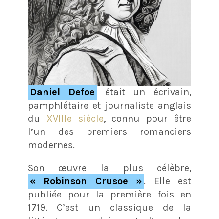
Daniel Defoe
était un écrivain,
pamphlétaire et journaliste anglais
du
XVIIIe siècle
, connu pour être
l’un des premiers romanciers
modernes.
Son œuvre la plus célèbre,
« Robinson Crusoe »
. Elle est
publiée pour la première fois en
1719. C’est un classique de la