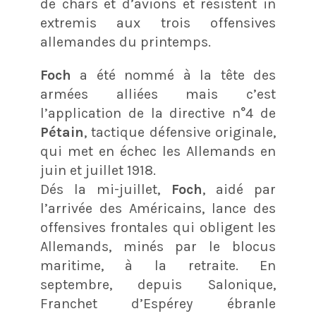
de chars et d’avions et résistent in
extremis aux trois offensives
allemandes du printemps.
Foch
a été nommé à la tête des
armées alliées mais c’est
l’application de la directive n°4 de
Pétain
, tactique défensive originale,
qui met en échec les Allemands en
juin et juillet 1918.
Dés la mi-juillet,
Foch
, aidé par
l’arrivée des Américains, lance des
offensives frontales qui obligent les
Allemands, minés par le blocus
maritime, à la retraite. En
septembre, depuis Salonique,
Franchet d’Espérey ébranle