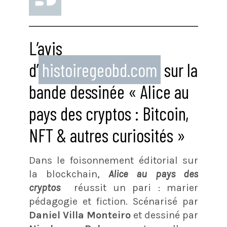
L’avis
d’
histoiregeobd.com
sur la
bande dessinée « Alice au
pays des cryptos : Bitcoin,
NFT & autres curiosités »
Dans le foisonnement éditorial sur
la blockchain,
Alice au pays des
cryptos
réussit un pari : marier
pédagogie et fiction. Scénarisé par
Daniel Villa Monteiro
et dessiné par