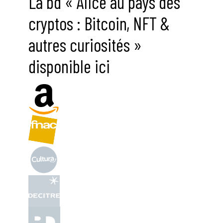
La bd « Alice au pays des
cryptos : Bitcoin, NFT &
autres curiosités »
disponible ici