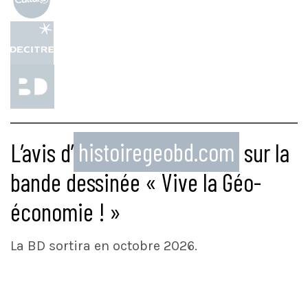
L’avis d’
histoiregeobd.com
sur la
bande dessinée « Vive la Géo-
économie ! »
La BD sortira en octobre 2026.