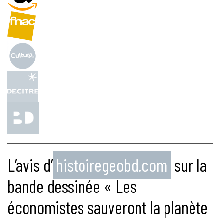
L’avis d’
histoiregeobd.com
sur la
bande dessinée « Les
économistes sauveront la planète