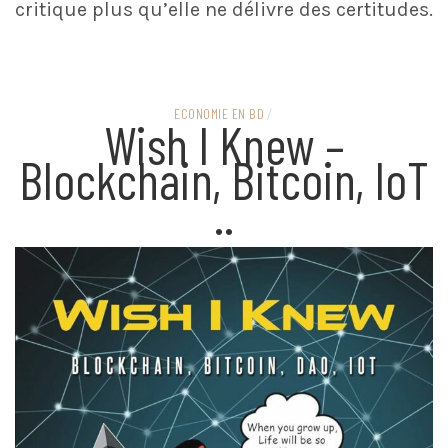
critique plus qu’elle ne délivre des certitudes.
ECONOMIE EN BD
/
Wish I Knew –
Blockchain, Bitcoin, IoT
..