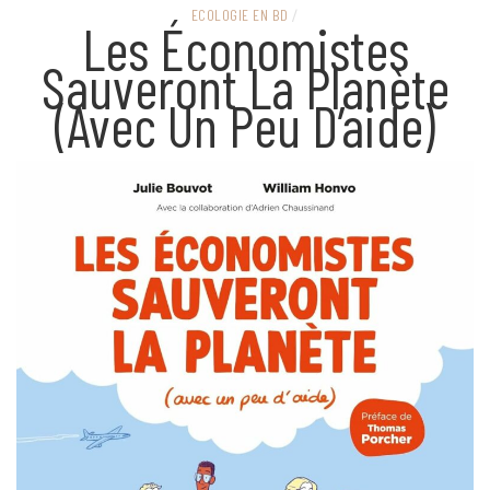
ECOLOGIE EN BD
/
Les Économistes
Sauveront La Planète
(avec Un Peu D’aide)