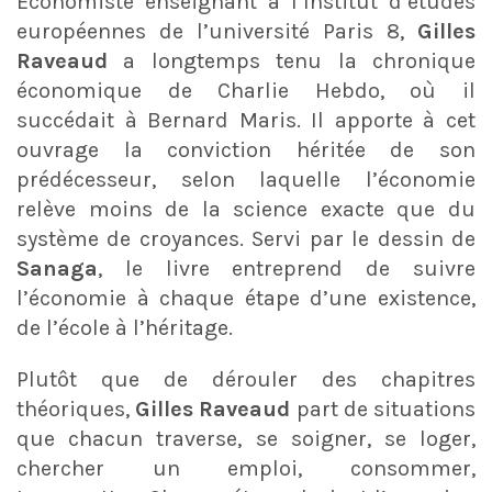
Économiste enseignant à l’Institut d’études
européennes de l’université Paris 8,
Gilles
Raveaud
a longtemps tenu la chronique
économique de Charlie Hebdo, où il
succédait à Bernard Maris. Il apporte à cet
ouvrage la conviction héritée de son
prédécesseur, selon laquelle l’économie
relève moins de la science exacte que du
système de croyances. Servi par le dessin de
Sanaga
, le livre entreprend de suivre
l’économie à chaque étape d’une existence,
de l’école à l’héritage.
Plutôt que de dérouler des chapitres
théoriques,
Gilles Raveaud
part de situations
que chacun traverse, se soigner, se loger,
chercher un emploi, consommer,