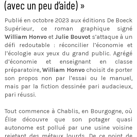
(avec un peu d’aide) »
Publié en octobre 2023 aux éditions De Boeck
Supérieur, ce roman graphique signé
William Honvo
et
Julie Bouvot
s’attaque à un
défi redoutable : réconcilier l’économie et
l’écologie aux yeux du grand public. Agrégé
d’économie et enseignant en classe
préparatoire,
William Honvo
choisit de porter
son propos non par l’essai ou le manuel,
mais par la fiction dessinée pari audacieux,
pari réussi.
Tout commence à Chablis, en Bourgogne, où
Élise
découvre que son potager quasi
autonome est pollué par une usine voisine
rejetant des métaux lourds. De ce point de