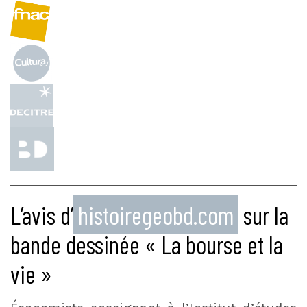
L’avis d’
histoiregeobd.com
sur la
bande dessinée « La bourse et la
vie »