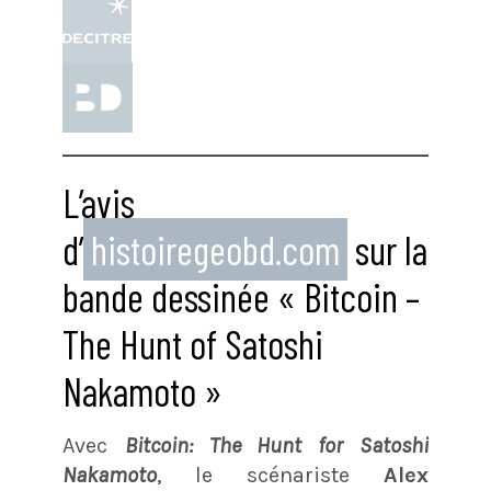
L’avis
d’
histoiregeobd.com
sur la
bande dessinée « Bitcoin –
The Hunt of Satoshi
Nakamoto »
Avec
Bitcoin: The Hunt for Satoshi
Nakamoto
, le scénariste
Alex