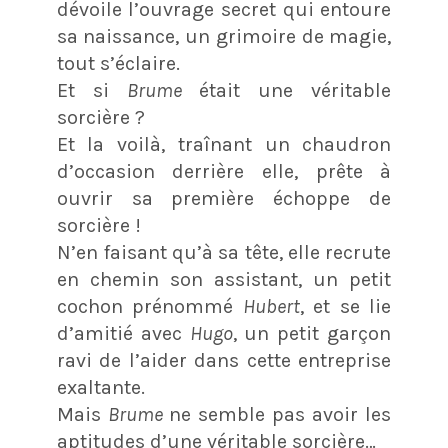
dévoile l’ouvrage secret qui entoure
sa naissance, un grimoire de magie,
tout s’éclaire.
Et si
Brume
était une véritable
sorcière ?
Et la voilà, traînant un chaudron
d’occasion derrière elle, prête à
ouvrir sa première échoppe de
sorcière !
N’en faisant qu’à sa tête, elle recrute
en chemin son assistant, un petit
cochon prénommé
Hubert
, et se lie
d’amitié avec
Hugo
, un petit garçon
ravi de l’aider dans cette entreprise
exaltante.
Mais
Brume
ne semble pas avoir les
aptitudes d’une véritable sorcière…