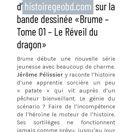
d’
histoiregeobd.com
sur la
bande dessinée «Brume –
Tome 01 – Le Réveil du
dragon»
Brume
débute une nouvelle série
jeunesse avec beaucoup de charme.
Jérôme Pélissier
y raconte l’histoire
d’une apprentie sorcière un peu
« patate » qui vit auprès d’un
pêcheur bienveillant. Le génie du
scénario ? Faire de l’incompétence
de l’héroïne le moteur de l’histoire.
Ses sortilèges ne fonctionnent
jamais comme prévu, jusqu’au jour