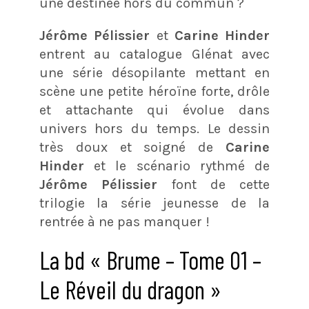
une destinée hors du commun ?
Jérôme Pélissier
et
Carine Hinder
entrent au catalogue Glénat avec
une série désopilante mettant en
scène une petite héroïne forte, drôle
et attachante qui évolue dans
univers hors du temps. Le dessin
très doux et soigné de
Carine
Hinder
et le scénario rythmé de
Jérôme Pélissier
font de cette
trilogie la série jeunesse de la
rentrée à ne pas manquer !
La bd « Brume – Tome 01 –
Le Réveil du dragon »