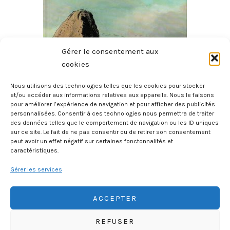
Gérer le consentement aux
cookies
Nous utilisons des technologies telles que les cookies pour stocker
et/ou accéder aux informations relatives aux appareils. Nous le faisons
pour améliorer l’expérience de navigation et pour afficher des publicités
Histoire Des Provinces De France – La Bretagne
personnalisées. Consentir à ces technologies nous permettra de traiter
27 juillet 2026
des données telles que le comportement de navigation ou les ID uniques
sur ce site. Le fait de ne pas consentir ou de retirer son consentement
peut avoir un effet négatif sur certaines fonctonnalités et
caractéristiques.
Gérer les services
ACCEPTER
REFUSER