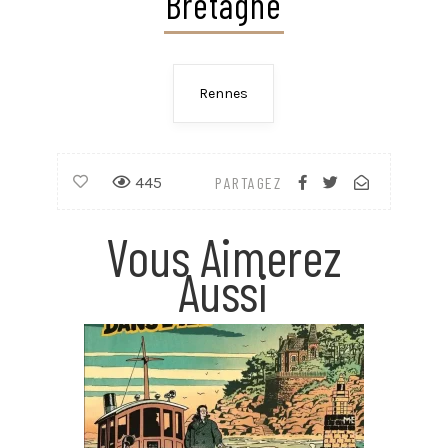
Bretagne
Rennes
445
PARTAGEZ
Vous Aimerez
Aussi