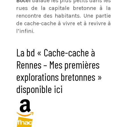
Bocel
balade les plus petits dans les
rues de la capitale bretonne à la
rencontre des habitants. Une partie
de cache-cache à vivre et à revivre à
l’infini.
La bd « Cache-cache à
Rennes – Mes premières
explorations bretonnes »
disponible ici