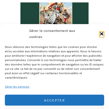
Gérer le consentement aux
cookies
Nous utilisons des technologies telles que les cookies pour stocker
et/ou accéder aux informations relatives aux appareils. Nous le faisons
pour améliorer l’expérience de navigation et pour afficher des publicités
2000 Deux Mille Ans D’histoire De La Bretagne
personnalisées. Consentir à ces technologies nous permettra de traiter
20 juillet 2026
des données telles que le comportement de navigation ou les ID uniques
sur ce site. Le fait de ne pas consentir ou de retirer son consentement
peut avoir un effet négatif sur certaines fonctonnalités et
caractéristiques.
Gérer les services
ACCEPTER