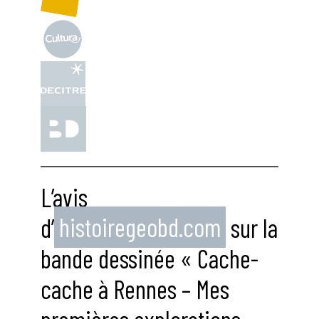
L’avis
d’
histoiregeobd.com
sur la
bande dessinée « Cache-
cache à Rennes – Mes