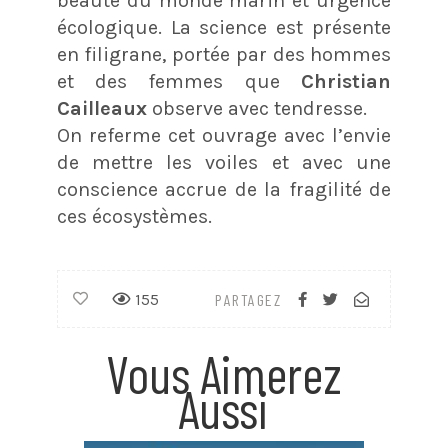
beauté du monde marin et urgence
écologique. La science est présente
en filigrane, portée par des hommes
et des femmes que
Christian
Cailleaux
observe avec tendresse.
On referme cet ouvrage avec l’envie
de mettre les voiles et avec une
conscience accrue de la fragilité de
ces écosystèmes.
155
PARTAGEZ
Vous Aimerez
Aussi