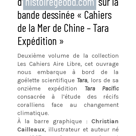
d’
histoiregeobd.com
sur la
bande dessinée « Cahiers
de la Mer de Chine – Tara
Expédition »
Deuxième volume de la collection
Les Cahiers Aire Libre, cet ouvrage
nous embarque à bord de la
goélette scientifique
Tara
, lors de sa
onzième expédition
Tara Pacific
consacrée à l’étude des récifs
coralliens face au changement
climatique.
À la barre graphique :
Christian
Cailleaux
, illustrateur et auteur né