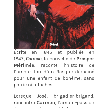
Écrite en 1845 et publiée en
1847,
Carmen
, la nouvelle de
Prosper
Mérimée
, raconte l’histoire de
l’amour fou d’un Basque déraciné
pour une enfant de bohème, sans
patrie ni attaches.
Lorsque José, brigadier-brigand,
rencontre
Carmen
, l’amour-passion