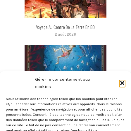
Voyage Au Centre De La Terre En BD
2 août 2026
Gérer le consentement aux
cookies
Nous utilisons des technologies telles que les cookies pour stocker
et/ou accéder aux informations relatives aux appareils. Nous le faisons
pour améliorer l’expérience de navigation et pour afficher des publicités
Les Aventures De Pinocchio
personnalisées. Consentir à ces technologies nous permettra de traiter
31 juillet 2026
des données telles que le comportement de navigation ou les ID uniques
sur ce site. Le fait de ne pas consentir ou de retirer son consentement
peut avoir un effet négatif sur certaines fonctonnalités et