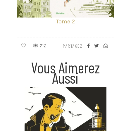
Tome 2
712
PARTAGEZ
Vous Aimerez
Aussi