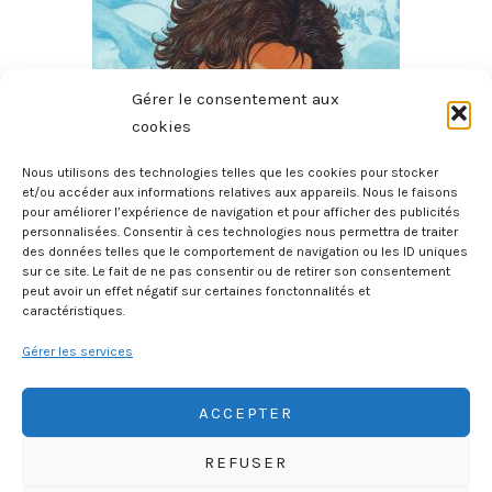
Gérer le consentement aux
cookies
Nous utilisons des technologies telles que les cookies pour stocker
et/ou accéder aux informations relatives aux appareils. Nous le faisons
pour améliorer l’expérience de navigation et pour afficher des publicités
Le Sommet Des Dieux – Tome 4
personnalisées. Consentir à ces technologies nous permettra de traiter
des données telles que le comportement de navigation ou les ID uniques
6 août 2026
sur ce site. Le fait de ne pas consentir ou de retirer son consentement
peut avoir un effet négatif sur certaines fonctonnalités et
caractéristiques.
Gérer les services
ACCEPTER
REFUSER