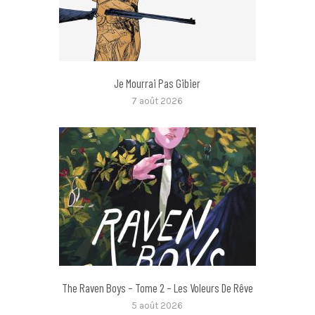
Je Mourrai Pas Gibier
7 août 2026
The Raven Boys – Tome 2 – Les Voleurs De Rêve
5 août 2026