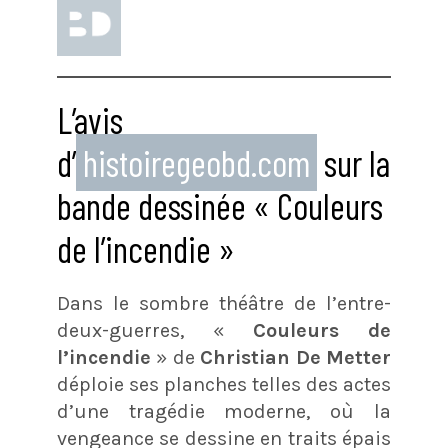
L’avis
d’
histoiregeobd.com
sur la
bande dessinée « Couleurs
de l’incendie »
Dans le sombre théâtre de l’entre-
deux-guerres, «
Couleurs de
l’incendie
» de
Christian De Metter
déploie ses planches telles des actes
d’une tragédie moderne, où la
vengeance se dessine en traits épais