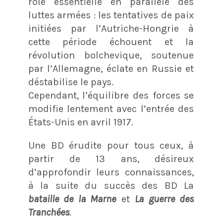
rôle essentielle en parallèle des
luttes armées : les tentatives de paix
initiées par l’Autriche-Hongrie à
cette période échouent et la
révolution bolchevique, soutenue
par l’Allemagne, éclate en Russie et
déstabilise le pays.
Cependant, l’équilibre des forces se
modifie lentement avec l’entrée des
États-Unis en avril 1917.
Une BD érudite pour tous ceux, à
partir de 13 ans, désireux
d’approfondir leurs connaissances,
à la suite du succès des BD La
bataille de la Marne
et
La guerre des
Tranchées
.