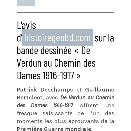
L’avis
d’
histoiregeobd.com
sur la
bande dessinée « De
Verdun au Chemin des
Dames 1916-1917 »
Patrick Deschamps
et
Guillaume
Berteloot
, avec
De Verdun au Chemin
des Dames 1916-1917
, offrent une
fresque saisissante de l’un des
moments les plus éprouvants de la
Première Guerre mondiale
.