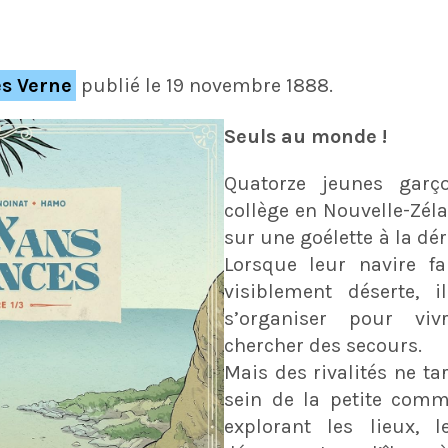
es Verne
publié le 19 novembre 1888.
Seuls au monde !
Quatorze jeunes garço
collège en Nouvelle-Zéla
sur une goélette à la dér
Lorsque leur navire fa
visiblement déserte, 
s’organiser pour vi
chercher des secours.
Mais des rivalités ne ta
sein de la petite comm
explorant les lieux, l