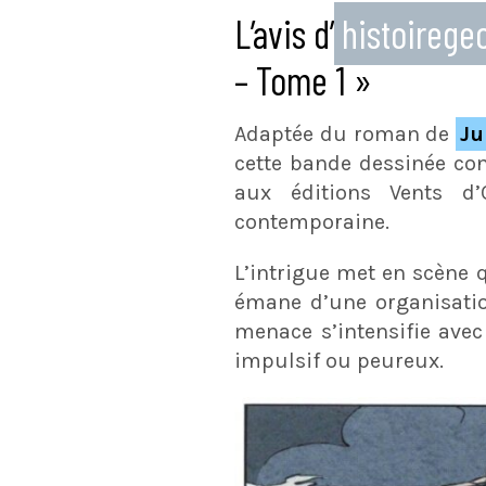
L’avis d’
histoireg
– Tome 1 »
Adaptée du roman de
Ju
cette bande dessinée c
aux éditions Vents d’
contemporaine.
L’intrigue met en scène 
émane d’une organisation
menace s’intensifie avec
impulsif ou peureux.