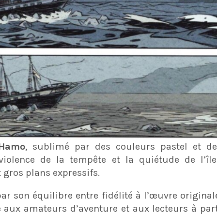
Hamo
, sublimé par des couleurs pastel et de
violence de la tempête et la quiétude de l’île
gros plans expressifs.​
r son équilibre entre fidélité à l’œuvre origina
ux amateurs d’aventure et aux lecteurs à part