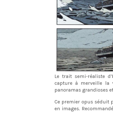
Le trait semi-réaliste d’
capture à merveille la 
panoramas grandioses et 
Ce premier opus séduit pa
en images. Recommandé a