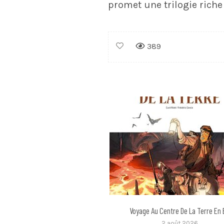
promet une trilogie rich
389
Voyage Au Centre De La Terre En
2 août 2026