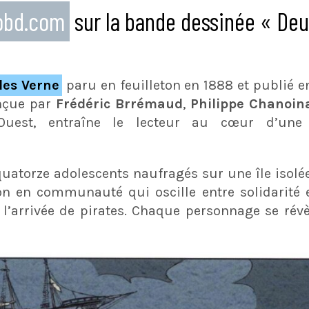
eobd.com
sur la bande dessinée « De
les Verne
paru en feuilleton en 1888 et publié 
onçue par
Frédéric Brrémaud
,
Philippe Chanoina
Ouest, entraîne le lecteur au cœur d’une 
quatorze adolescents naufragés sur une île isolée
 en communauté qui oscille entre solidarité et
 l’arrivée de pirates. Chaque personnage se révè