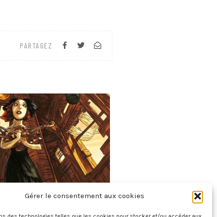
PARTAGEZ
Gérer le consentement aux cookies
tes D’Hoffmann – Le Violon De Crémone
28 juillet 2026
ons des technologies telles que les cookies pour stocker et/ou accéder aux