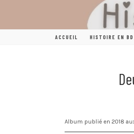
Skip
to
content
ACCUEIL
HISTOIRE EN BD
De
Album publié en 2018 aux