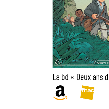
La bd « Deux ans d