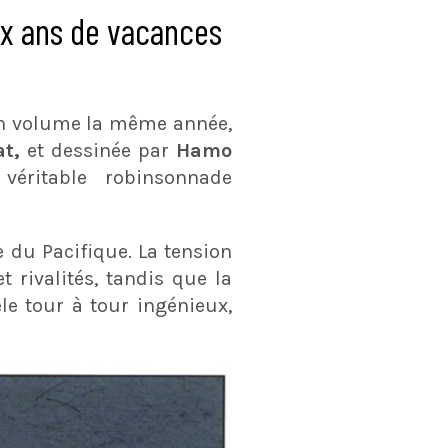
ux ans de vacances
en volume la même année,
t,
et dessinée par
Hamo
véritable robinsonnade
 du Pacifique. La tension
 rivalités, tandis que la
le tour à tour ingénieux,