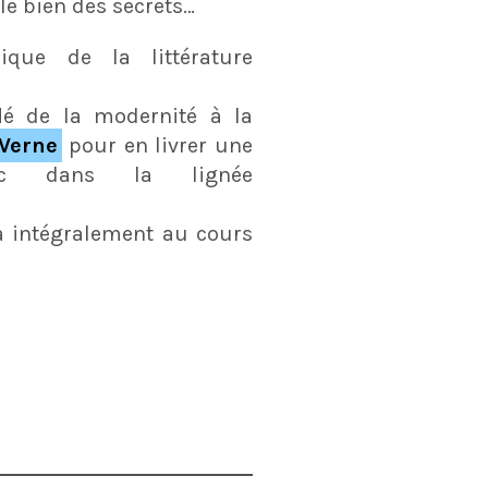
le bien des secrets…
ique de la littérature
lé de la modernité à la
 Verne
pour en livrer une
ic dans la lignée
ra intégralement au cours