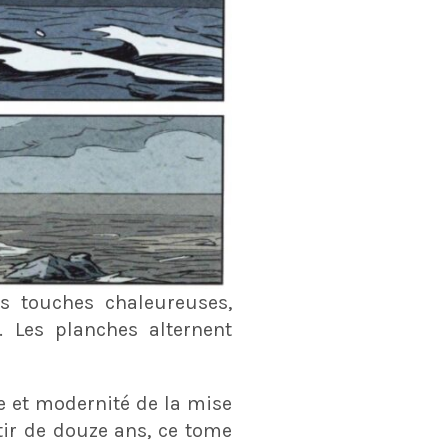
s touches chaleureuses,
. Les planches alternent
le et modernité de la mise
ir de douze ans, ce tome