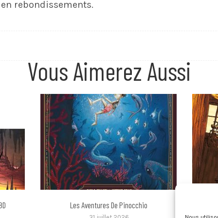
e en rebondissements.
Vous Aimerez Aussi
 BD
Les Aventures De Pinocchio
Les Con
31 juillet 2026
Nous utilis