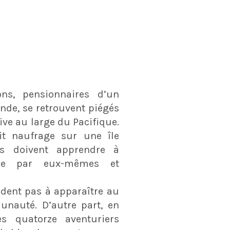
ns, pensionnaires d’un
nde, se retrouvent piégés
ive au large du Pacifique.
it naufrage sur une île
ils doivent apprendre à
vre par eux-mêmes et
rdent pas à apparaître au
unauté. D’autre part, en
es quatorze aventuriers