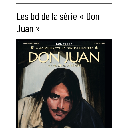
Les bd de la série « Don
Juan »