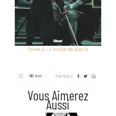
Tome 2 – L’invité de pierre
842
PARTAGEZ
Vous Aimerez
Aussi