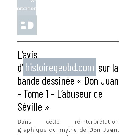
L’avis
d’
histoiregeobd.com
sur la
bande dessinée « Don Juan
– Tome 1 – L’abuseur de
Séville »
Dans cette réinterprétation
graphique du mythe de
Don Juan
,