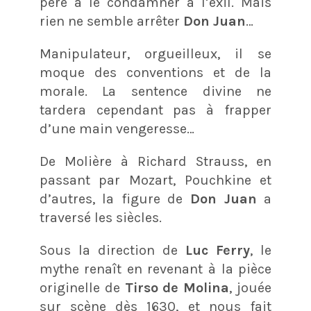
père à le condamner à l’exil. Mais
rien ne semble arrêter
Don Juan
…
Manipulateur, orgueilleux, il se
moque des conventions et de la
morale. La sentence divine ne
tardera cependant pas à frapper
d’une main vengeresse…
De Molière à Richard Strauss, en
passant par Mozart, Pouchkine et
d’autres, la figure de
Don Juan
a
traversé les siècles.
Sous la direction de
Luc Ferry
, le
mythe renaît en revenant à la pièce
originelle de
Tirso de Molina
, jouée
sur scène dès 1630, et nous fait