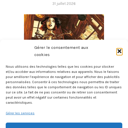
31 juillet 2026
Gérer le consentement aux
cookies
Nous utilisons des technologies telles que les cookies pour stocker
et/ou accéder aux informations relatives aux appareils. Nous le faisons
pour améliorer l’expérience de navigation et pour afficher des publicités
Les Contes D’Hoffmann – Le Violon De Crémone
personnalisées. Consentir à ces technologies nous permettra de traiter
28 juillet 2026
des données telles que le comportement de navigation ou les ID uniques
sur ce site. Le fait de ne pas consentir ou de retirer son consentement
peut avoir un effet négatif sur certaines fonctonnalités et
caractéristiques.
Gérer les services