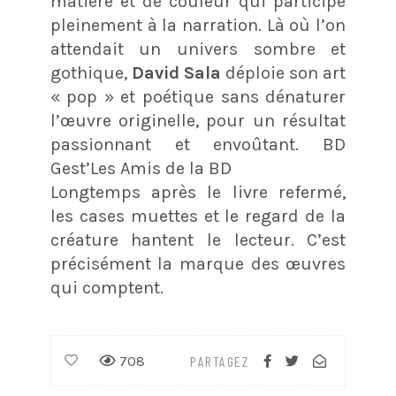
matière et de couleur qui participe
pleinement à la narration. Là où l’on
attendait un univers sombre et
gothique,
David Sala
déploie son art
« pop » et poétique sans dénaturer
l’œuvre originelle, pour un résultat
passionnant et envoûtant. BD
Gest’Les Amis de la BD
Longtemps après le livre refermé,
les cases muettes et le regard de la
créature hantent le lecteur. C’est
précisément la marque des œuvres
qui comptent.
708
PARTAGEZ