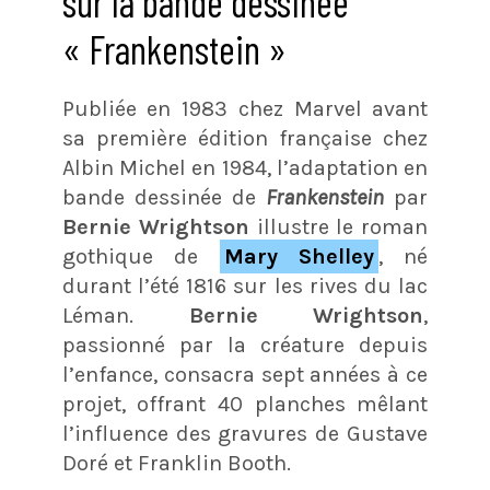
sur la bande dessinée
« Frankenstein »
Publiée en 1983 chez Marvel avant
sa première édition française chez
Albin Michel en 1984, l’adaptation en
bande dessinée de
Frankenstein
par
Bernie Wrightson
illustre le roman
gothique de
Mary Shelley
, né
durant l’été 1816 sur les rives du lac
Léman.
Bernie Wrightson
,
passionné par la créature depuis
l’enfance, consacra sept années à ce
projet, offrant 40 planches mêlant
l’influence des gravures de Gustave
Doré et Franklin Booth.