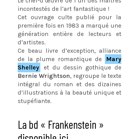
Le chef-d’œuvre de l’un des maîtres
incontestés de l’art fantastique !
Cet ouvrage culte publié pour la
première fois en 1983 a marqué une
génération entière de lecteurs et
d’artistes.
Ce beau livre d’exception, alliance
de la plume romantique de
Mary
Shelley
et du dessin gothique de
Bernie Wrightson
, regroupe le texte
intégral du roman et des dizaines
d’illustrations à la beauté unique et
stupéfiante.
La bd « Frankenstein »
disponible ici