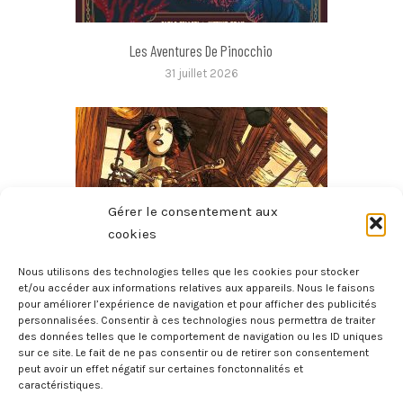
Les Aventures De Pinocchio
31 juillet 2026
Gérer le consentement aux
cookies
Nous utilisons des technologies telles que les cookies pour stocker
et/ou accéder aux informations relatives aux appareils. Nous le faisons
pour améliorer l’expérience de navigation et pour afficher des publicités
Les Contes D’Hoffmann – Le Violon De Crémone
personnalisées. Consentir à ces technologies nous permettra de traiter
28 juillet 2026
des données telles que le comportement de navigation ou les ID uniques
sur ce site. Le fait de ne pas consentir ou de retirer son consentement
peut avoir un effet négatif sur certaines fonctonnalités et
caractéristiques.