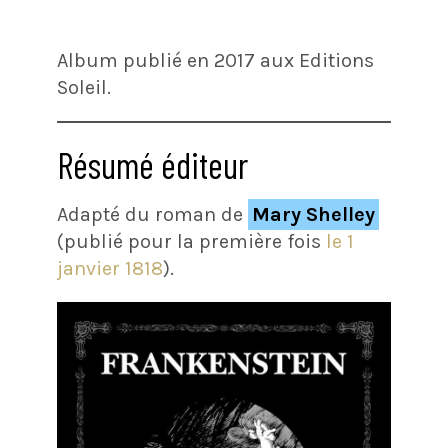
Album publié en 2017 aux Editions
Soleil.
Résumé éditeur
Adapté du roman de
Mary Shelley
(publié pour la première fois
le 1
janvier 1818
).