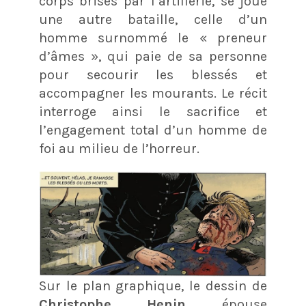
corps brisés par l’artillerie, se joue
une autre bataille, celle d’un
homme surnommé le « preneur
d’âmes », qui paie de sa personne
pour secourir les blessés et
accompagner les mourants. Le récit
interroge ainsi le sacrifice et
l’engagement total d’un homme de
foi au milieu de l’horreur.
Sur le plan graphique, le dessin de
Christophe Henin
épouse