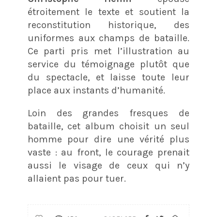
étroitement le texte et soutient la
reconstitution historique, des
uniformes aux champs de bataille.
Ce parti pris met l’illustration au
service du témoignage plutôt que
du spectacle, et laisse toute leur
place aux instants d’humanité.
Loin des grandes fresques de
bataille, cet album choisit un seul
homme pour dire une vérité plus
vaste : au front, le courage prenait
aussi le visage de ceux qui n’y
allaient pas pour tuer.