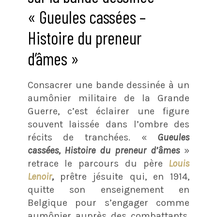
« Gueules cassées –
Histoire du preneur
d’âmes »
Consacrer une bande dessinée à un
aumônier militaire de la Grande
Guerre, c’est éclairer une figure
souvent laissée dans l’ombre des
récits de tranchées. «
Gueules
cassées, Histoire du preneur d’âmes
»
retrace le parcours du père
Louis
Lenoir
,
prêtre jésuite qui, en 1914,
quitte son enseignement en
Belgique pour s’engager comme
aumônier auprès des combattants.