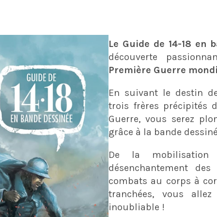
Le Guide de 14-18 en 
découverte passionnan
Première Guerre mondi
En suivant le destin de
trois frères précipités 
Guerre, vous serez plo
grâce à la bande dessiné
De la mobilisation 
désenchantement des p
combats au corps à cor
tranchées, vous allez
inoubliable !