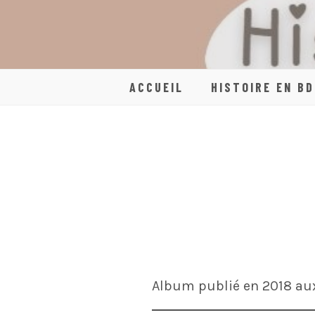
Skip
to
content
ACCUEIL
HISTOIRE EN BD
Album publié en 2018 aux 