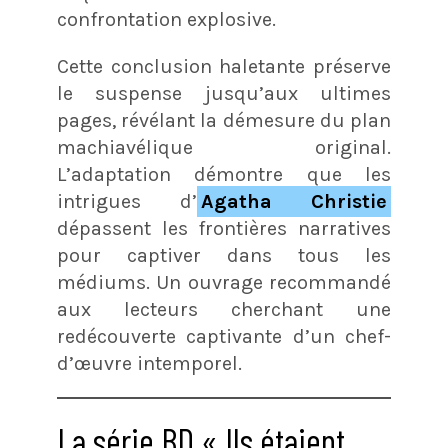
confrontation explosive.
Cette conclusion haletante préserve
le suspense jusqu’aux ultimes
pages, révélant la démesure du plan
machiavélique original.
L’adaptation démontre que les
intrigues d’
Agatha Christie
dépassent les frontières narratives
pour captiver dans tous les
médiums. Un ouvrage recommandé
aux lecteurs cherchant une
redécouverte captivante d’un chef-
d’œuvre intemporel.
La série BD « Ils étaient