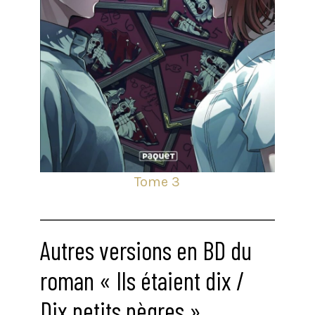
Tome 3
Autres versions en BD du
roman « Ils étaient dix /
Dix petits nègres »