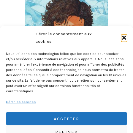
Gérer le consentement aux
cookies
Nous utilisons des technologies telles que les cookies pour stocker
et/ou accéder aux informations relatives aux appareils. Nous le faisons
pour améliorer l’expérience de navigation et pour afficher des publicités
Le Sommet Des Dieux – Tome 4
personnalisées. Consentir à ces technologies nous permettra de traiter
6 août 2026
des données telles que le comportement de navigation ou les ID uniques
sur ce site. Le fait de ne pas consentir ou de retirer son consentement
peut avoir un effet négatif sur certaines fonctonnalités et
caractéristiques.
Gérer les services
ACCEPTER
REFUSER