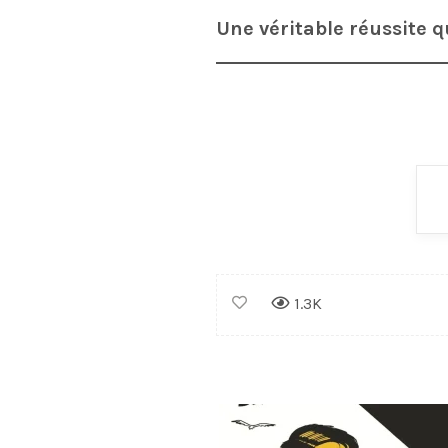
Une véritable réussite 
1.3K