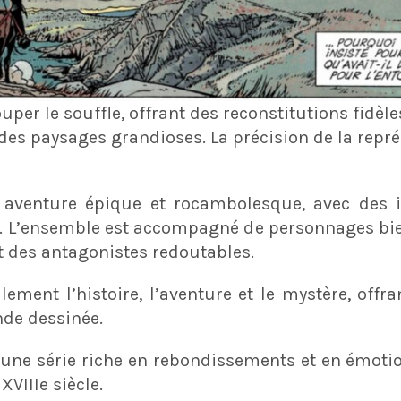
ouper le souffle, offrant des reconstitutions fidèl
 des paysages grandioses. La précision de la repré
 aventure épique et rocambolesque, avec des i
e. L’ensemble est accompagné de personnages b
t des antagonistes redoutables.
ement l’histoire, l’aventure et le mystère, offr
de dessinée.
ne série riche en rebondissements et en émotion
VIIIe siècle.