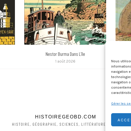
Nestor Burma Dans L’île
Histoire
1 août 2026
Nous utilis
informations
navigation e
technologie
navigation o
consentement
caractéristi
Gérer les se
HISTOIREGEOBD.COM
ACCE
HISTOIRE, GÉOGRAPHIE, SCIENCES, LITTÉRATURE EN BD