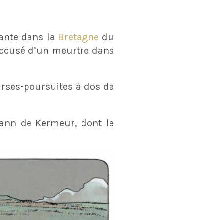
vante dans la
Bretagne
du
 accusé d’un meurtre dans
ourses-poursuites à dos de
Yann de Kermeur, dont le