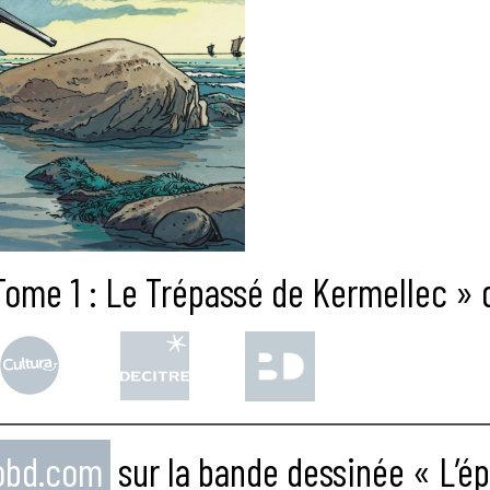
Tome 1 : Le Trépassé de Kermellec » d
eobd.com
sur la bande dessinée « L’ép