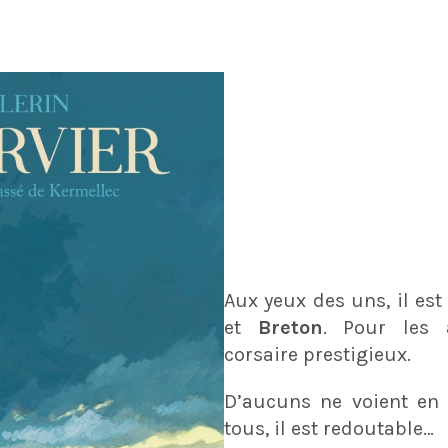
Aux yeux des uns, il es
et
Breton
. Pour les 
corsaire prestigieux.
D’aucuns ne voient en 
tous, il est redoutable…