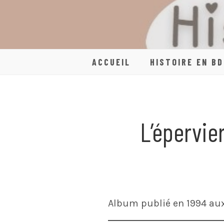
Skip
to
content
ACCUEIL
HISTOIRE EN BD
L’épervie
Album publié en 1994 au