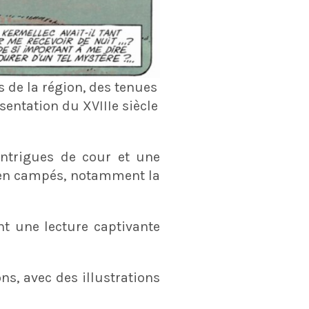
es de la région, des tenues
sentation du XVIIIe siècle
ntrigues de cour et une
ien campés, notamment la
ant une lecture captivante
s, avec des illustrations