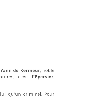
t
Yann de Kermeur
, noble
autres, c’est
l’Epervier
,
lui qu’un criminel. Pour