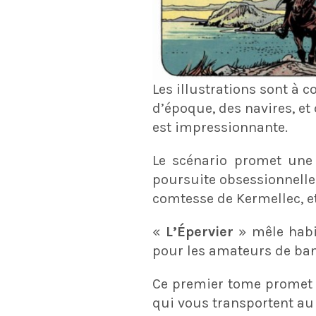
Les illustrations sont à c
d’époque, des navires, et
est impressionnante.
Le scénario promet une
poursuite obsessionnell
comtesse de Kermellec, e
«
L’Épervier
» mêle habil
pour les amateurs de ban
Ce premier tome promet u
qui vous transportent au X