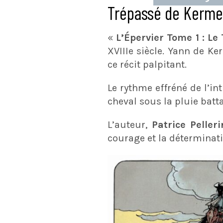
Trépassé de Kerme
«
L’Épervier Tome 1 : Le
XVIIIe siècle. Yann de K
ce récit palpitant.
Le rythme effréné de l’in
cheval sous la pluie batt
L’auteur,
Patrice Pelleri
courage et la déterminati