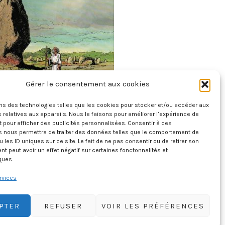
Gérer le consentement aux cookies
 Des Provinces De France – La Bretagne
27 juillet 2026
ons des technologies telles que les cookies pour stocker et/ou accéder aux
 relatives aux appareils. Nous le faisons pour améliorer l’expérience de
t pour afficher des publicités personnalisées. Consentir à ces
s nous permettra de traiter des données telles que le comportement de
u les ID uniques sur ce site. Le fait de ne pas consentir ou de retirer son
 peut avoir un effet négatif sur certaines fonctonnalités et
ques.
rvices
PTER
REFUSER
VOIR LES PRÉFÉRENCES