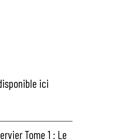
isponible ici
ervier Tome 1 : Le