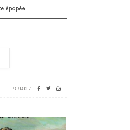
te épopée.
e
PARTAGEZ