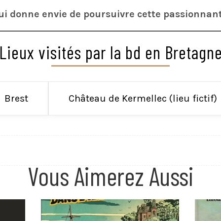
qui donne envie de poursuivre cette passionnan
Lieux visités par la bd en Bretagn
Brest
Château de Kermellec (lieu fictif)
Vous Aimerez Aussi