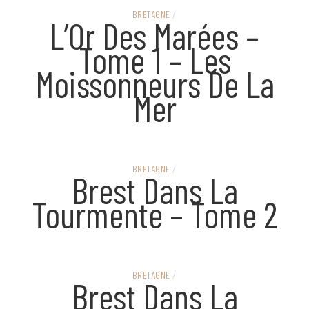
BRETAGNE
/
L’Or Des Marées –
Tome 1 – Les
Moissonneurs De La
Mer
BRETAGNE
/
Brest Dans La
Tourmente – Tome 2
BRETAGNE
/
Brest Dans La