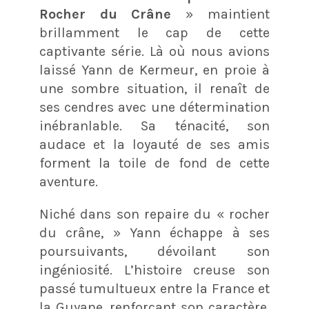
Rocher du Crâne
» maintient
brillamment le cap de cette
captivante série. Là où nous avions
laissé Yann de Kermeur, en proie à
une sombre situation, il renaît de
ses cendres avec une détermination
inébranlable. Sa ténacité, son
audace et la loyauté de ses amis
forment la toile de fond de cette
aventure.
Niché dans son repaire du « rocher
du crâne, » Yann échappe à ses
poursuivants, dévoilant son
ingéniosité. L’histoire creuse son
passé tumultueux entre la France et
la Guyane, renforçant son caractère.