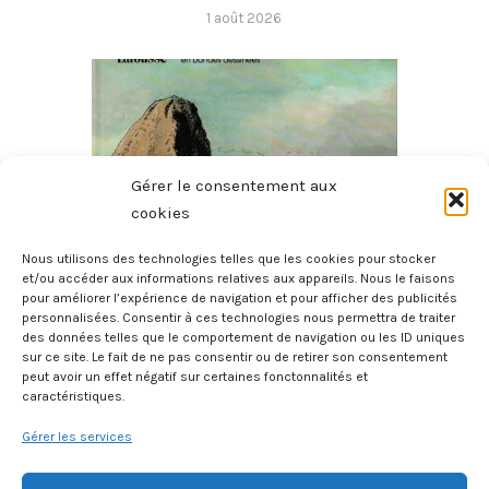
1 août 2026
Gérer le consentement aux
cookies
Nous utilisons des technologies telles que les cookies pour stocker
et/ou accéder aux informations relatives aux appareils. Nous le faisons
pour améliorer l’expérience de navigation et pour afficher des publicités
Histoire Des Provinces De France – La Bretagne
personnalisées. Consentir à ces technologies nous permettra de traiter
27 juillet 2026
des données telles que le comportement de navigation ou les ID uniques
sur ce site. Le fait de ne pas consentir ou de retirer son consentement
peut avoir un effet négatif sur certaines fonctonnalités et
caractéristiques.
Gérer les services