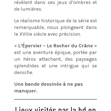
révèlent dans ses jeux d’ombres et
de lumières.
Le réalisme historique de la série est
remarquable, nous plongeant dans
le XVIIIe siècle avec précision.
«
L’Épervier – Le Rocher du Crâne
»
est une aventure épique, portée par
un héros attachant, des paysages
splendides et une intrigue qui se
densifie.
Une bande dessinée à ne pas
manquer.
Lieux visités par la bd en