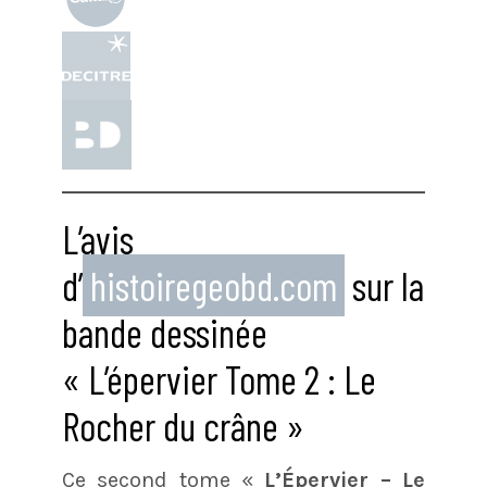
L’avis
d’
histoiregeobd.com
sur la
bande dessinée
« L’épervier Tome 2 : Le
Rocher du crâne »
Ce second tome «
L’Épervier – Le