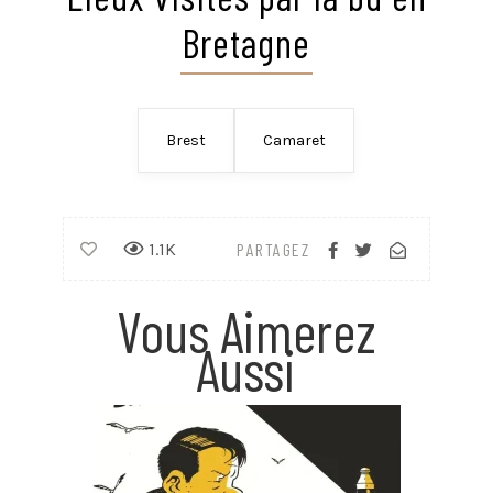
Bretagne
Brest
Camaret
1.1K
PARTAGEZ
Vous Aimerez
Aussi