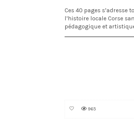
Ces 40 pages s’adresse to
l’histoire locale Corse s
pédagogique et artistiqu
965