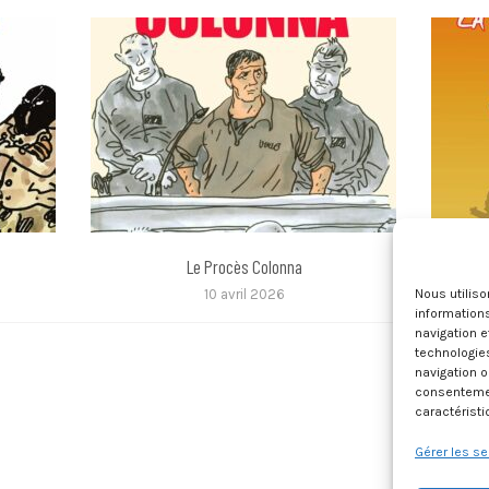
Le Procès Colonna
Le 
10 avril 2026
Nous utilis
informations
navigation e
technologie
navigation o
consentement
caractéristi
Gérer les se