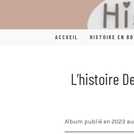
Skip
to
content
ACCUEIL
HISTOIRE EN BD
L’histoire 
Album publié en 2023 au