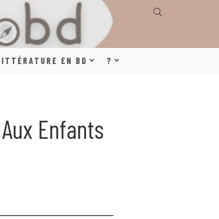
E, GÉOGRAPHIE,
LITTÉRATURE EN BD
?
S, LITTÉRATURE
 Aux Enfants
DE DESSINÉE