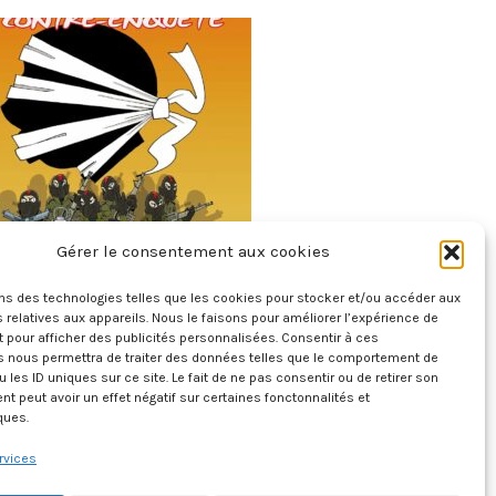
Gérer le consentement aux cookies
Dossier Corse – La Contre-Enquête
6 mars 2026
ons des technologies telles que les cookies pour stocker et/ou accéder aux
 relatives aux appareils. Nous le faisons pour améliorer l’expérience de
t pour afficher des publicités personnalisées. Consentir à ces
s nous permettra de traiter des données telles que le comportement de
u les ID uniques sur ce site. Le fait de ne pas consentir ou de retirer son
 peut avoir un effet négatif sur certaines fonctonnalités et
ques.
rvices