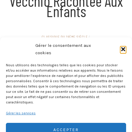
Vecchio Racontée Aux
Enfants
CLASSIQUE DU 19ÈME SIÈCLE
/
Mateo Falcone
Gérer le consentement aux
cookies
Nous utilisons des technologies telles que les cookies pour stocker
et/ou accéder aux informations relatives aux appareils. Nous le faisons
CORSE
/
Gato Montés – Tome 3 –
pour améliorer l’expérience de navigation et pour afficher des publicités
personnalisées. Consentir à ces technologies nous permettra de traiter
A Corsica
des données telles que le comportement de navigation ou les ID uniques
sur ce site. Le fait de ne pas consentir ou de retirer son consentement
peut avoir un effet négatif sur certaines fonctonnalités et
caractéristiques.
Gérer les services
ACCEPTER