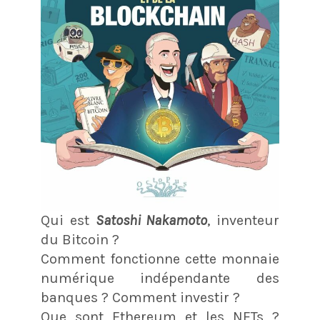
Qui est
Satoshi Nakamoto
, inventeur
du Bitcoin ?
Comment fonctionne cette monnaie
numérique indépendante des
banques ? Comment investir ?
Que sont Ethereum et les NFTs ?