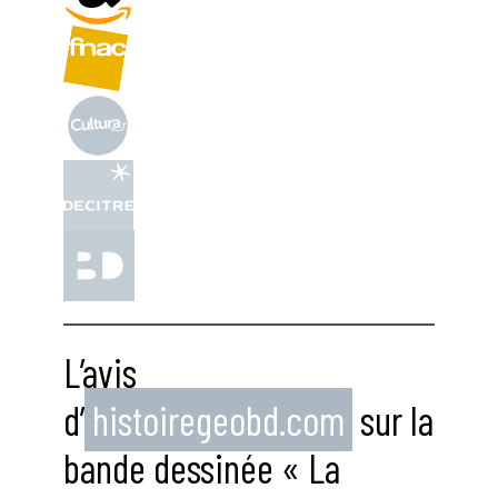
L’avis
d’
histoiregeobd.com
sur la
bande dessinée « La