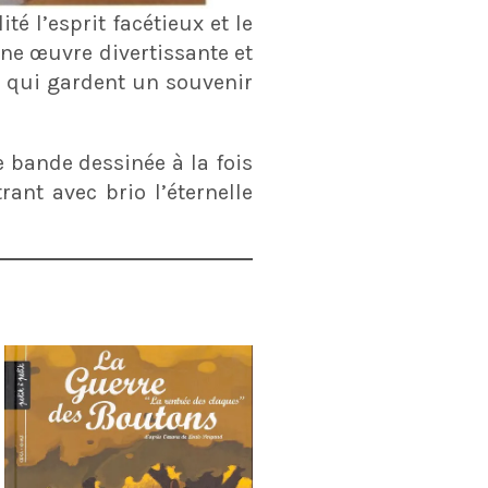
ité l’esprit facétieux et le
une œuvre divertissante et
x qui gardent un souvenir
bande dessinée à la fois
rant avec brio l’éternelle