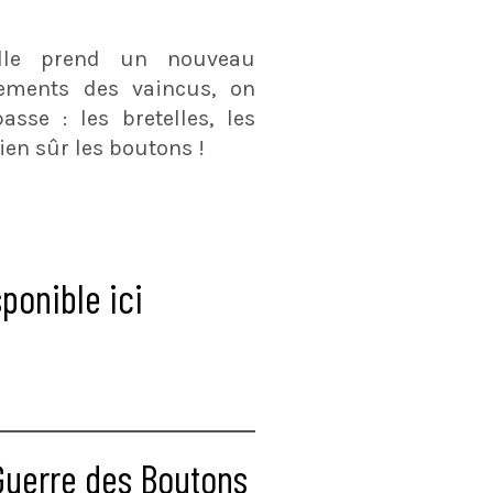
ille prend un nouveau
tements des vaincus, on
sse : les bretelles, les
bien sûr les boutons !
ponible ici
Guerre des Boutons