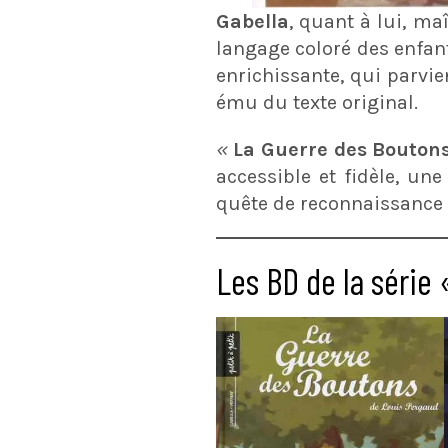
Gabella
, quant à lui, maî
langage coloré des enfant
enrichissante, qui parvi
ému du texte original.
«
La Guerre des Boutons 
accessible et fidèle, une
quête de reconnaissance e
Les BD de la série