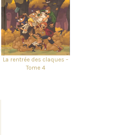
e
La rentrée des claques –
Tome 4
»