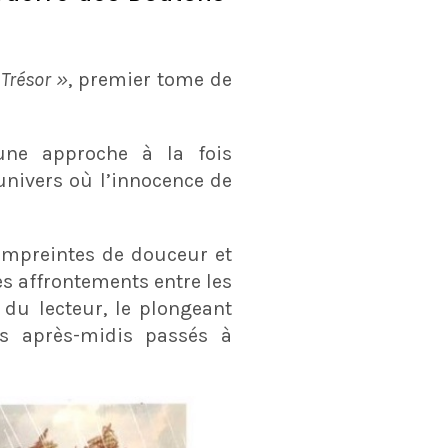
 Trésor »
, premier tome de
ne approche à la fois
univers où l’innocence de
 empreintes de douceur et
s affrontements entre les
 du lecteur, le plongeant
es après-midis passés à