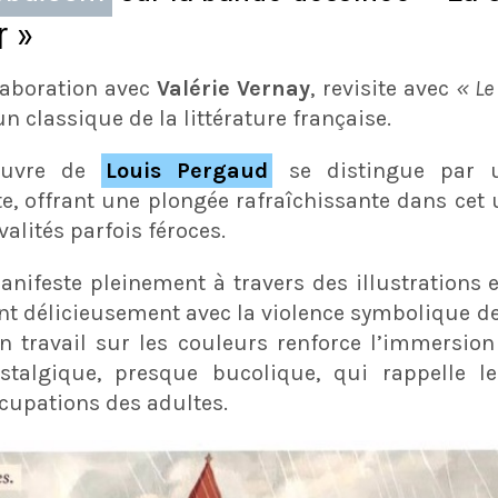
r »
llaboration avec
Valérie Vernay
, revisite avec
« Le
 un classique de la littérature française.
’œuvre de
Louis Pergaud
se distingue par u
e, offrant une plongée rafraîchissante dans cet 
valités parfois féroces.
anifeste pleinement à travers des illustrations
ent délicieusement avec la violence symbolique de
n travail sur les couleurs renforce l’immersion
algique, presque bucolique, qui rappelle l
ccupations des adultes.