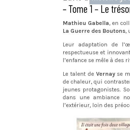
– Tome 1 – Le tréso
Mathieu Gabella
, en co
La Guerre des Boutons
,
Leur adaptation de l
respectueuse et innovant
l’enfance se mêle à des ri
Le talent de
Vernay
se m
de chaleur, qui contrast
jeunes protagonistes. So
dans une ambiance nost
l’extérieur, loin des préo