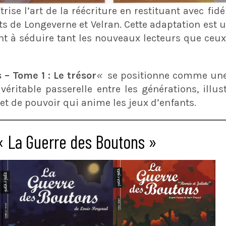
trise l’art de la réécriture en restituant avec fidél
s de Longeverne et Velran. Cette adaptation est 
ent à séduire tant les nouveaux lecteurs que ceu
– Tome 1 : Le trésor
«
se positionne comme une 
 véritable passerelle entre les générations, illust
t de pouvoir qui anime les jeux d’enfants.
 « La Guerre des Boutons »