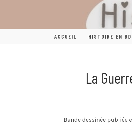
Skip
to
content
ACCUEIL
HISTOIRE EN BD
La Guerr
Bande dessinée publiée en