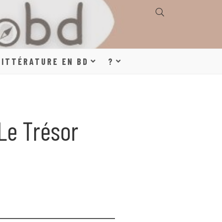
E, GÉOGRAPHIE,
LITTÉRATURE EN BD
?
S, LITTÉRATURE
Le Trésor
DE DESSINÉE