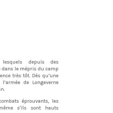
 lesquels depuis des
vé dans le mépris du camp
ence très tôt. Dès qu’une
, l’armée de Longeverne
an.
 combats éprouvants, les
 même s’ils sont hauts