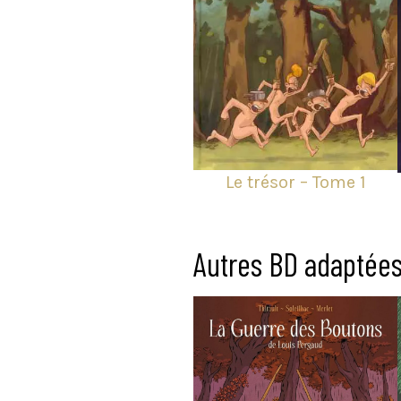
Le trésor – Tome 1
Autres BD adaptées