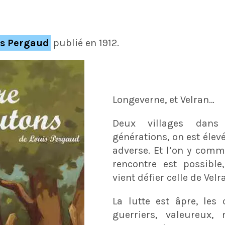
is Pergaud
publié en 1912.
Longeverne, et Velran…
Deux villages dans
générations, on est éle
adverse. Et l’on y comm
rencontre est possible
vient défier celle de Velr
La lutte est âpre, les
guerriers, valeureux,