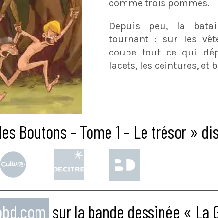
comme trois pommes.
Depuis peu, la bata
tournant : sur les vê
coupe tout ce qui dépa
lacets, les ceintures, et 
es Boutons – Tome 1 – Le trésor » dis
eobd.com
sur la bande dessinée « La 