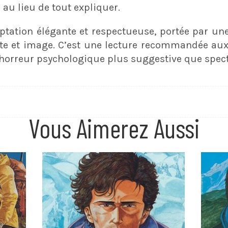
e au lieu de tout expliquer.
ptation élégante et respectueuse, portée par un
exte et image. C’est une lecture recommandée a
horreur psychologique plus suggestive que spect
Vous Aimerez Aussi