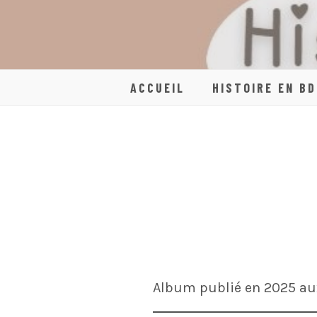
Skip
to
content
ACCUEIL
HISTOIRE EN BD
Album publié en 2025 au