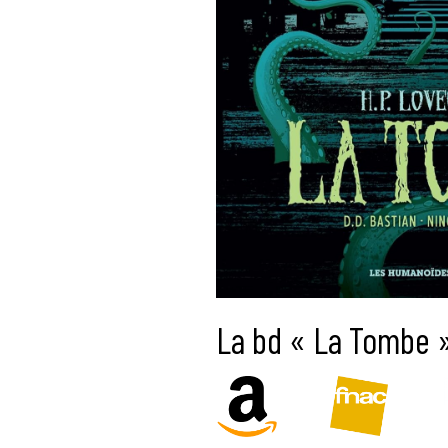
La bd « La Tombe »