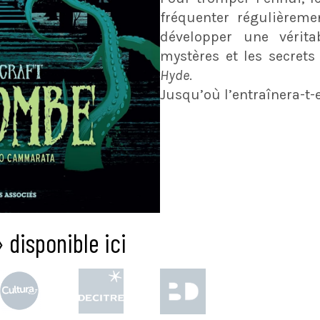
fréquenter régulièreme
développer une vérita
mystères et les secrets
Hyde
.
Jusqu’où l’entraînera-t-e
 disponible ici