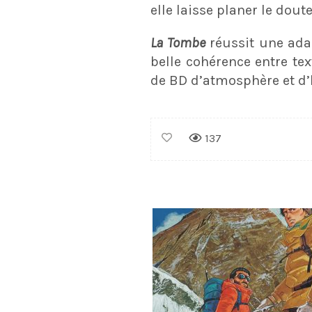
elle laisse planer le dout
La Tombe
réussit une ada
belle cohérence entre t
de BD d’atmosphère et d’
137