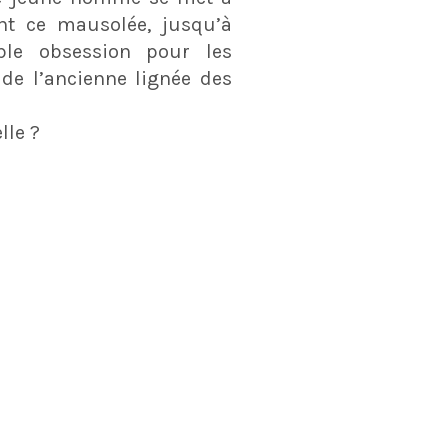
nt ce mausolée, jusqu’à
ble obsession pour les
 de l’ancienne lignée des
lle ?