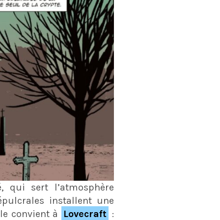
, qui sert l’atmosphère
pulcrales installent une
lle convient à
Lovecraft
: