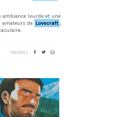
e ambiance lourde et une
ux amateurs de
Lovecraft
,
aculaire.
PARTAGEZ