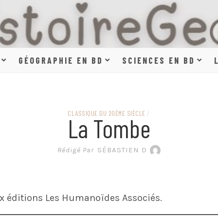
HISTOIR
GÉOGRAPHIE EN BD
SCIENCES EN BD
SCIENCE
CLASSIQUE DU 20ÈME SIÈCLE
/
La Tombe
EN BAN
Rédigé Par
SÉBASTIEN D
x éditions Les Humanoïdes Associés.