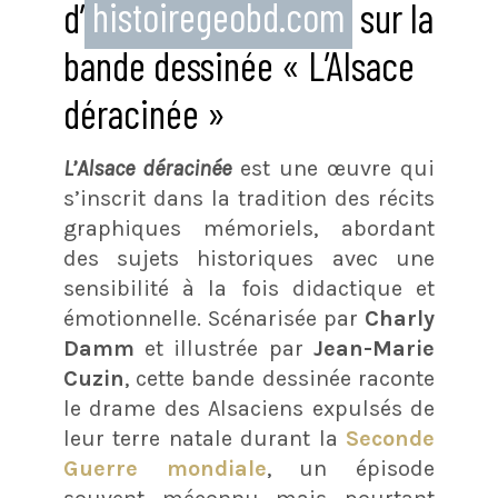
d’
histoiregeobd.com
sur la
bande dessinée « L’Alsace
déracinée »
L’Alsace déracinée
est une œuvre qui
s’inscrit dans la tradition des récits
graphiques mémoriels, abordant
des sujets historiques avec une
sensibilité à la fois didactique et
émotionnelle. Scénarisée par
Charly
Damm
et illustrée par
Jean-Marie
Cuzin
, cette bande dessinée raconte
le drame des Alsaciens expulsés de
leur terre natale durant la
Seconde
Guerre mondiale
, un épisode