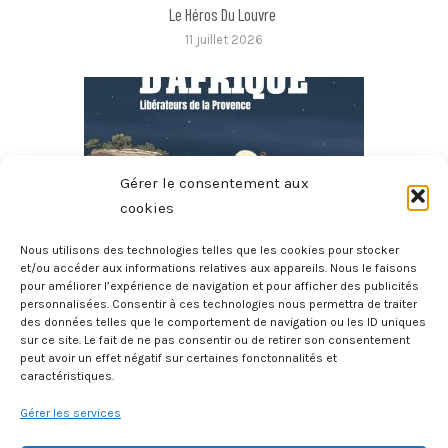
Le Héros Du Louvre
11 juillet 2026
Gérer le consentement aux
cookies
Nous utilisons des technologies telles que les cookies pour stocker
et/ou accéder aux informations relatives aux appareils. Nous le faisons
pour améliorer l’expérience de navigation et pour afficher des publicités
Commandos D’Afrique – Libérateurs De La Provence
personnalisées. Consentir à ces technologies nous permettra de traiter
des données telles que le comportement de navigation ou les ID uniques
10 juillet 2026
sur ce site. Le fait de ne pas consentir ou de retirer son consentement
peut avoir un effet négatif sur certaines fonctonnalités et
caractéristiques.
Gérer les services