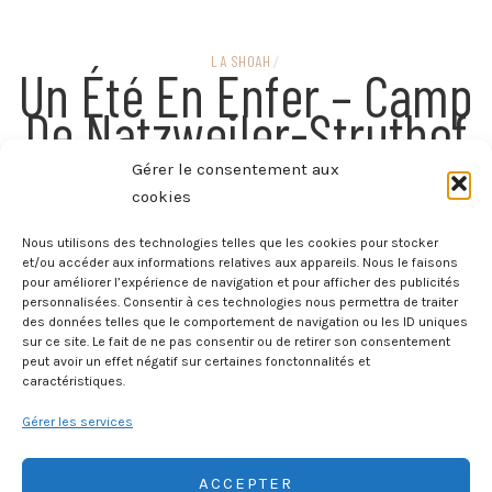
LA SHOAH
/
Un Été En Enfer – Camp
De Natzweiler-Struthof
1942
Gérer le consentement aux
cookies
Nous utilisons des technologies telles que les cookies pour stocker
et/ou accéder aux informations relatives aux appareils. Nous le faisons
LA SECONDE GUERRE MONDIALE
/
La Visite – Le Struthof
pour améliorer l’expérience de navigation et pour afficher des publicités
personnalisées. Consentir à ces technologies nous permettra de traiter
Un Camp Méconnu
des données telles que le comportement de navigation ou les ID uniques
sur ce site. Le fait de ne pas consentir ou de retirer son consentement
peut avoir un effet négatif sur certaines fonctonnalités et
caractéristiques.
Gérer les services
ACCEPTER