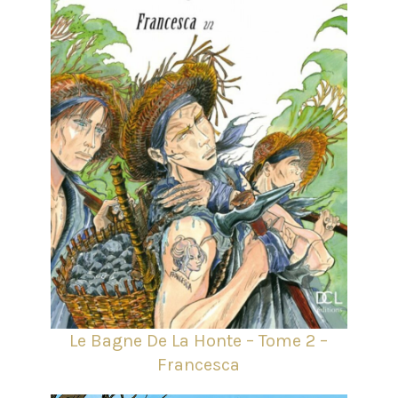
Le Bagne De La Honte – Tome 2 –
Francesca