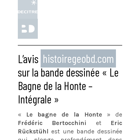
L’avis
histoiregeobd.com
sur la bande dessinée « Le
Bagne de la Honte –
Intégrale »
«
Le bagne de la Honte
» de
Frédéric Bertocchini
et
Eric
Rückstühl
est une bande dessinée
qui plonge profondément dans