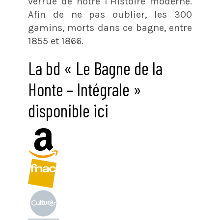
verrue de notre l’Histoire moderne.
Afin de ne pas oublier, les 300
gamins, morts dans ce bagne, entre
1855 et 1866.
La bd « Le Bagne de la
Honte – Intégrale »
disponible ici