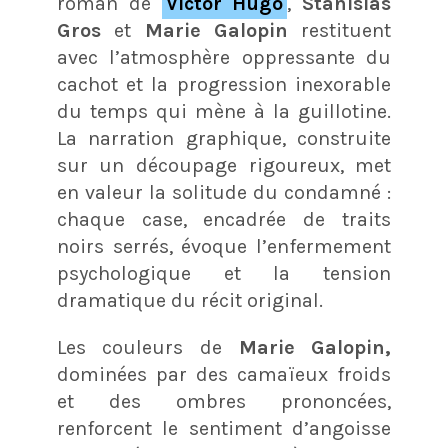
roman de
Victor Hugo
,
Stanislas
Gros
et
Marie Galopin
restituent
avec l’atmosphère oppressante du
cachot et la progression inexorable
du temps qui mène à la guillotine.
La narration graphique, construite
sur un découpage rigoureux, met
en valeur la solitude du condamné :
chaque case, encadrée de traits
noirs serrés, évoque l’enfermement
psychologique et la tension
dramatique du récit original.
Les couleurs de
Marie Galopin,
dominées par des camaïeux froids
et des ombres prononcées,
renforcent le sentiment d’angoisse