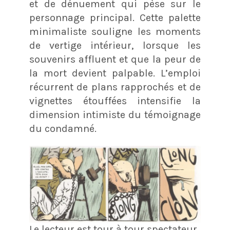
et de dénuement qui pèse sur le
personnage principal. Cette palette
minimaliste souligne les moments
de vertige intérieur, lorsque les
souvenirs affluent et que la peur de
la mort devient palpable. L’emploi
récurrent de plans rapprochés et de
vignettes étouffées intensifie la
dimension intimiste du témoignage
du condamné.
Le lecteur est tour à tour spectateur