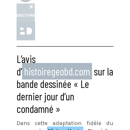
L’avis
d’
histoiregeobd.com
sur la
bande dessinée « Le
dernier jour d’un
condamné »
Dans cette adaptation fidèle du