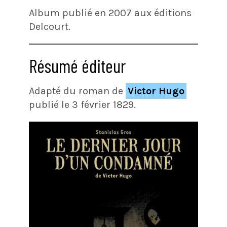
Album publié en 2007 aux éditions
Delcourt.
Résumé éditeur
Adapté du roman de
Victor Hugo
publié le 3 février 1829.