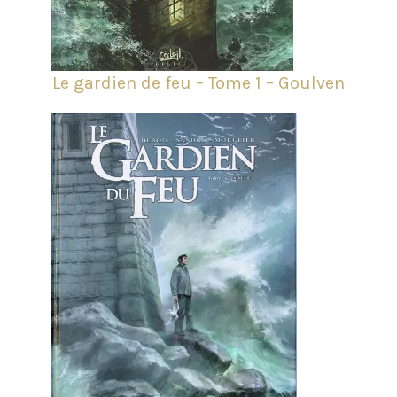
Le gardien de feu – Tome 1 – Goulven