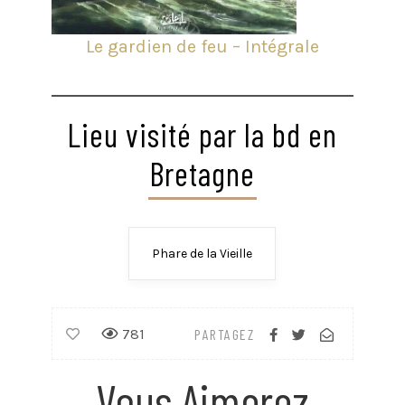
Le gardien de feu – Intégrale
Lieu visité par la bd en
Bretagne
Phare de la Vieille
781
PARTAGEZ
Vous Aimerez