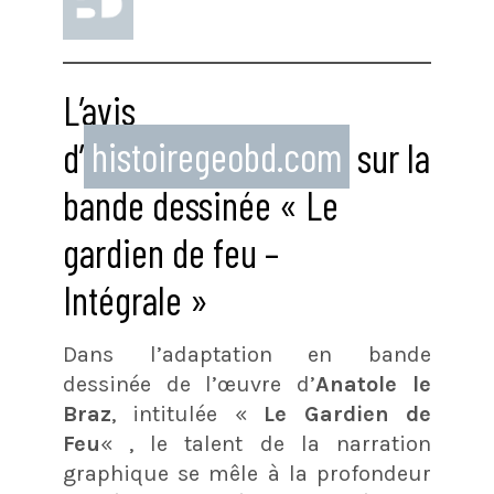
L’avis
d’
histoiregeobd.com
sur la
bande dessinée « Le
gardien de feu –
Intégrale »
Dans l’adaptation en bande
dessinée de l’œuvre d’
Anatole le
Braz
, intitulée «
Le Gardien de
Feu
« , le talent de la narration
graphique se mêle à la profondeur