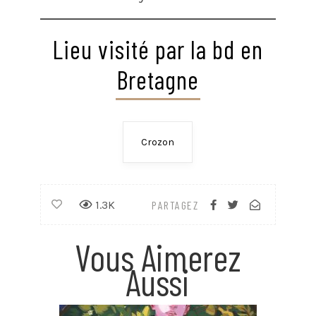
Lieu visité par la bd en
Bretagne
Crozon
1.3K
PARTAGEZ
Vous Aimerez
Aussi