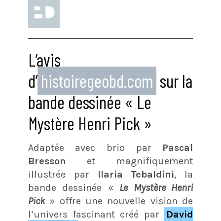
L’avis
d’
histoiregeobd.com
sur la
bande dessinée « Le
Mystère Henri Pick »
Adaptée avec brio par
Pascal
Bresson
et magnifiquement
illustrée par
Ilaria Tebaldini
, la
bande dessinée «
Le Mystère Henri
Pick
» offre une nouvelle vision de
l’univers fascinant créé par
David