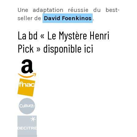
Une adaptation réussie du best-
seller de
David Foenkinos
.
La bd « Le Mystère Henri
Pick » disponible ici