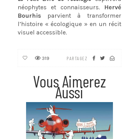
néophytes et connaisseurs.
Hervé
Bourhis
parvient à transformer
l’histoire « écologique » en un récit
visuel accessible.
319
PARTAGEZ
Vous Aimerez
Aussi