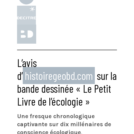
L’avis
d’
histoiregeobd.com
sur la
bande dessinée « Le Petit
Livre de l’écologie »
Une fresque chronologique
captivante sur dix millénaires de
conscience écologique
.