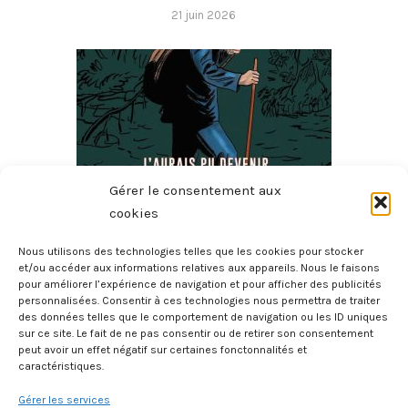
21 juin 2026
Gérer le consentement aux
cookies
Nous utilisons des technologies telles que les cookies pour stocker
J’aurais Pu Devenir Millionnaire, J’ai Choisi D’être
et/ou accéder aux informations relatives aux appareils. Nous le faisons
pour améliorer l’expérience de navigation et pour afficher des publicités
Vagabond
personnalisées. Consentir à ces technologies nous permettra de traiter
21 juin 2026
des données telles que le comportement de navigation ou les ID uniques
sur ce site. Le fait de ne pas consentir ou de retirer son consentement
peut avoir un effet négatif sur certaines fonctonnalités et
caractéristiques.
Gérer les services