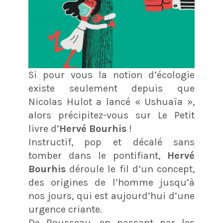
Si pour vous la notion d’écologie
existe seulement depuis que
Nicolas Hulot a lancé « Ushuaïa »,
alors précipitez-vous sur Le Petit
livre d’
Hervé Bourhis
!
Instructif, pop et décalé sans
tomber dans le pontifiant,
Hervé
Bourhis
déroule le fil d’un concept,
des origines de l’homme jusqu’à
nos jours, qui est aujourd’hui d’une
urgence criante.
De Rousseau, en passant par les