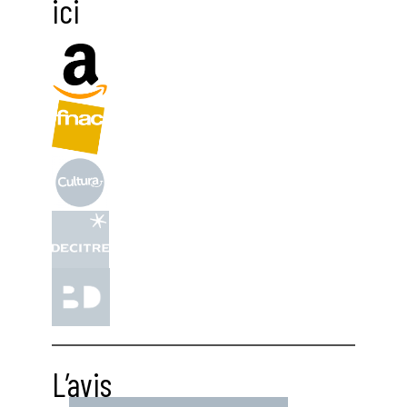
ici
L’avis