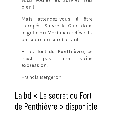
Vous voulez les suivre? Très
bien !
Mais attendez-vous à être
trempés. Suivre le Clan dans
le golfe du Morbihan relève du
parcours du combattant.
Et au
fort de Penthièvre
, ce
n’est pas une vaine
expression…
Francis Bergeron.
La bd « Le secret du Fort
de Penthièvre » disponible