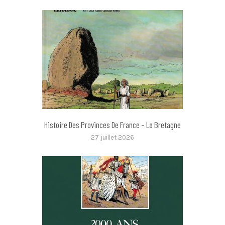
Histoire Des Provinces De France – La Bretagne
27 juillet 2026