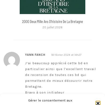
2000 Deux Mille Ans D’histoire De La Bretagne
20 juillet 2026
YANN FANCH
18 février 2024 at 14h27
J’ai beaucoup apprécié cette bd en
particulier ainsi que l’excellent travail
de recension de toutes ces bd qui
permettent de mieux découvrir notre
Bretagne.
Bravo à son initiateur
Yann Fanch
Gérer le consentement aux