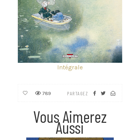
Intégrale
789
PARTAGEZ
Vous Aimerez
Aussi