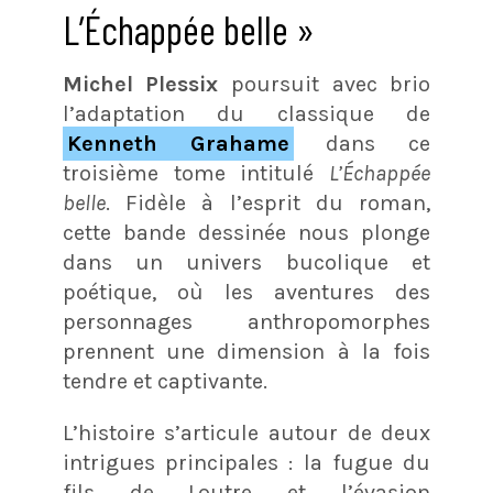
L’Échappée belle »
Michel Plessix
poursuit avec brio
l’adaptation du classique de
Kenneth Grahame
dans ce
troisième tome intitulé
L’Échappée
belle
. Fidèle à l’esprit du roman,
cette bande dessinée nous plonge
dans un univers bucolique et
poétique, où les aventures des
personnages anthropomorphes
prennent une dimension à la fois
tendre et captivante.
L’histoire s’articule autour de deux
intrigues principales : la fugue du
fils de Loutre et l’évasion