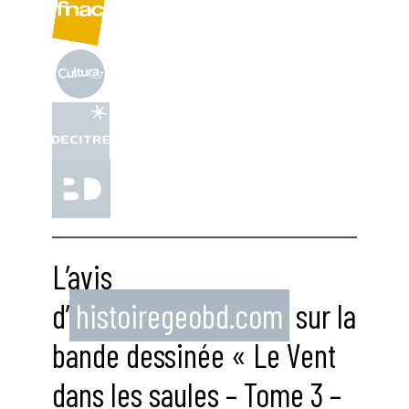
L’avis
d’
histoiregeobd.com
sur la
bande dessinée « Le Vent
dans les saules – Tome 3 –